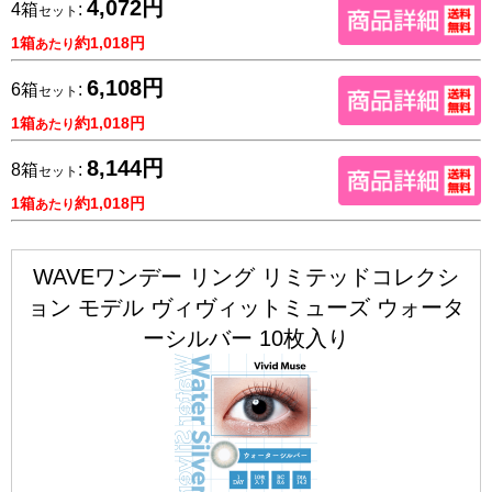
4,072円
4箱
:
セット
1箱
約1,018円
あたり
6,108円
6箱
:
セット
1箱
約1,018円
あたり
8,144円
8箱
:
セット
1箱
約1,018円
あたり
WAVEワンデー リング リミテッドコレクシ
ョン モデル ヴィヴィットミューズ ウォータ
ーシルバー 10枚入り