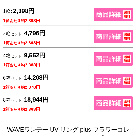
2,398円
1箱:
1箱
約2,398円
あたり
4,796円
2箱
:
セット
1箱
約2,398円
あたり
9,552円
4箱
:
セット
1箱
約2,388円
あたり
14,268円
6箱
:
セット
1箱
約2,378円
あたり
18,944円
8箱
:
セット
1箱
約2,368円
あたり
WAVEワンデー UV リング plus フラワーコレ