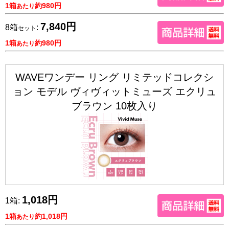
1箱
約980円
あたり
7,840円
8箱
:
セット
1箱
約980円
あたり
WAVEワンデー リング リミテッドコレクシ
ョン モデル ヴィヴィットミューズ エクリュ
ブラウン 10枚入り
1,018円
1箱:
1箱
約1,018円
あたり