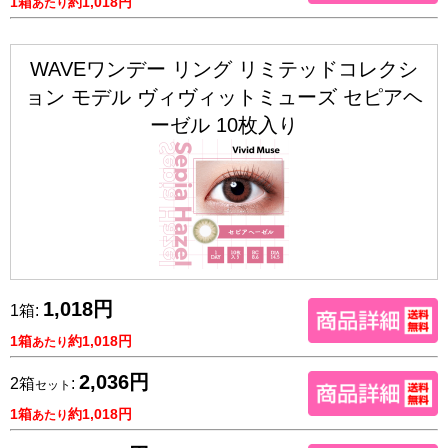
1箱
約1,018円
あたり
WAVEワンデー リング リミテッドコレクシ
ョン モデル ヴィヴィットミューズ セピアヘ
ーゼル 10枚入り
1,018円
1箱:
1箱
約1,018円
あたり
2,036円
2箱
:
セット
1箱
約1,018円
あたり