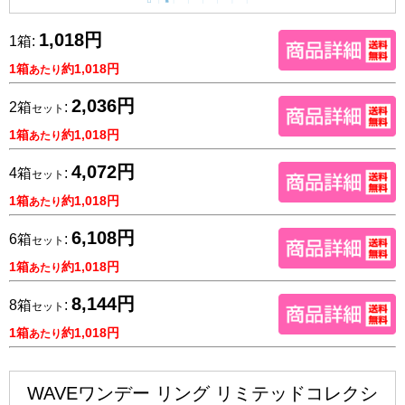
1,018円
1箱:
1箱
約1,018円
あたり
2,036円
2箱
:
セット
1箱
約1,018円
あたり
4,072円
4箱
:
セット
1箱
約1,018円
あたり
6,108円
6箱
:
セット
1箱
約1,018円
あたり
8,144円
8箱
:
セット
1箱
約1,018円
あたり
WAVEワンデー リング リミテッドコレクシ