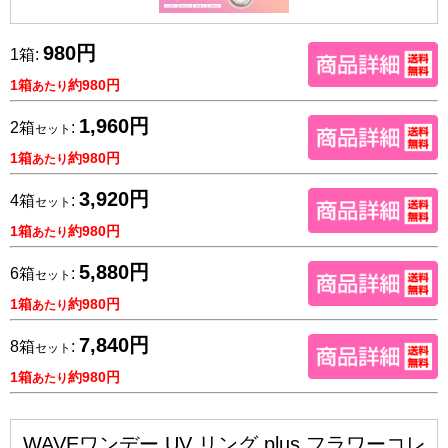
980円
1箱:
1箱
約980円
あたり
1,960円
2箱
:
セット
1箱
約980円
あたり
3,920円
4箱
:
セット
1箱
約980円
あたり
5,880円
6箱
:
セット
1箱
約980円
あたり
7,840円
8箱
:
セット
1箱
約980円
あたり
WAVEワンデー UV リング plus フラワーコレ