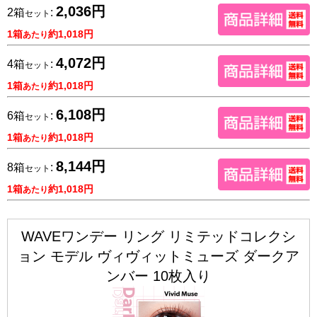
2,036円
2箱
:
セット
1箱
約1,018円
あたり
4,072円
4箱
:
セット
1箱
約1,018円
あたり
6,108円
6箱
:
セット
1箱
約1,018円
あたり
8,144円
8箱
:
セット
1箱
約1,018円
あたり
WAVEワンデー リング リミテッドコレクシ
ョン モデル ヴィヴィットミューズ ダークア
ンバー 10枚入り