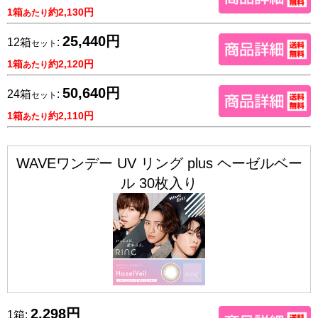
1箱
約2,130円
あたり
25,440円
12箱
:
セット
1箱
約2,120円
あたり
50,640円
24箱
:
セット
1箱
約2,110円
あたり
WAVEワンデー UV リング plus ヘーゼルベー
ル 30枚入り
2,298円
1箱: