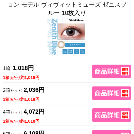
ョン モデル ヴィヴィットミューズ ゼニスブ
ルー 10枚入り
1,018円
1箱:
1箱
約1,018円
あたり
2,036円
2箱
:
セット
1箱
約1,018円
あたり
4,072円
4箱
:
セット
1箱
約1,018円
あたり
6,108円
6箱
: