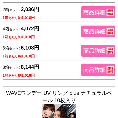
2,036円
2箱
:
セット
1箱
約1,018円
あたり
4,072円
4箱
:
セット
1箱
約1,018円
あたり
6,108円
6箱
:
セット
1箱
約1,018円
あたり
8,144円
8箱
:
セット
1箱
約1,018円
あたり
WAVEワンデー UV リング plus ナチュラルベ
ール 10枚入り