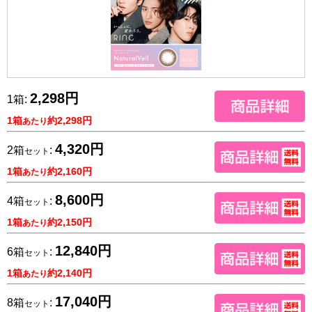
2,298円
1箱:
1箱
約2,298円
あたり
4,320円
2箱
:
セット
1箱
約2,160円
あたり
8,600円
4箱
:
セット
1箱
約2,150円
あたり
12,840円
6箱
:
セット
1箱
約2,140円
あたり
17,040円
8箱
:
セット