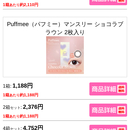
1箱
約2,110円
あたり
Puffmee（パフミー）マンスリー ショコラブ
ラウン 2枚入り
1,188円
1箱:
1箱
約1,188円
あたり
2,376円
2箱
:
セット
1箱
約1,188円
あたり
4,752円
4箱
:
セット