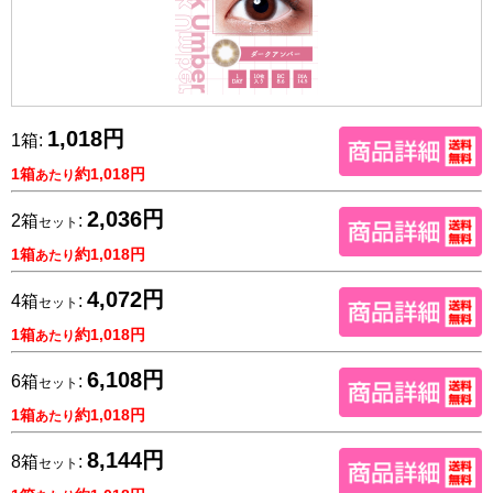
1,018円
1箱:
1箱
約1,018円
あたり
2,036円
2箱
:
セット
1箱
約1,018円
あたり
4,072円
4箱
:
セット
1箱
約1,018円
あたり
6,108円
6箱
:
セット
1箱
約1,018円
あたり
8,144円
8箱
:
セット