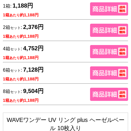
1,188円
1箱:
1箱
約1,188円
あたり
2,376円
2箱
:
セット
1箱
約1,188円
あたり
4,752円
4箱
:
セット
1箱
約1,188円
あたり
7,128円
6箱
:
セット
1箱
約1,188円
あたり
9,504円
8箱
:
セット
1箱
約1,188円
あたり
WAVEワンデー UV リング plus ヘーゼルベー
ル 10枚入り