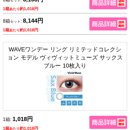
セット
1箱
約1,018円
あたり
8,144円
8箱
:
セット
1箱
約1,018円
あたり
WAVEワンデー リング リミテッドコレクシ
ョン モデル ヴィヴィットミューズ サックス
ブルー 10枚入り
1,018円
1箱:
1箱
約1,018円
あたり