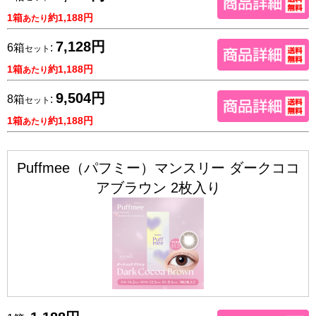
1箱
約1,188円
あたり
7,128円
6箱
:
セット
1箱
約1,188円
あたり
9,504円
8箱
:
セット
1箱
約1,188円
あたり
Puffmee（パフミー）マンスリー ダークココ
アブラウン 2枚入り