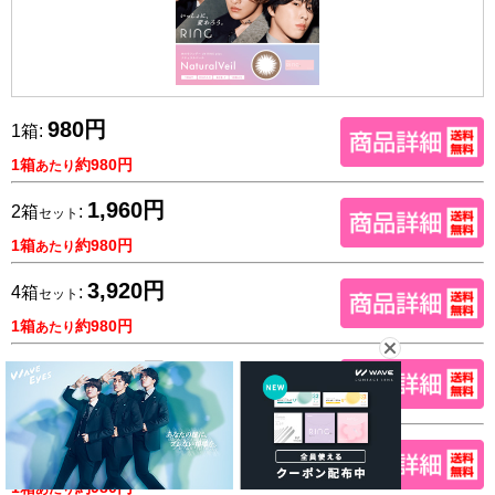
980円
1箱:
1箱
約980円
あたり
1,960円
2箱
:
セット
1箱
約980円
あたり
3,920円
4箱
:
セット
1箱
約980円
あたり
5,880円
6箱
:
セット
1箱
約980円
あたり
7,840円
8箱
:
セット
1箱
約980円
あたり