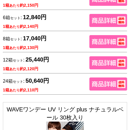
1箱
約2,150円
あたり
12,840円
6箱
:
セット
1箱
約2,140円
あたり
17,040円
8箱
:
セット
1箱
約2,130円
あたり
25,440円
12箱
:
セット
1箱
約2,120円
あたり
50,640円
24箱
:
セット
1箱
約2,110円
あたり
WAVEワンデー UV リング plus ナチュラルベ
ール 30枚入り