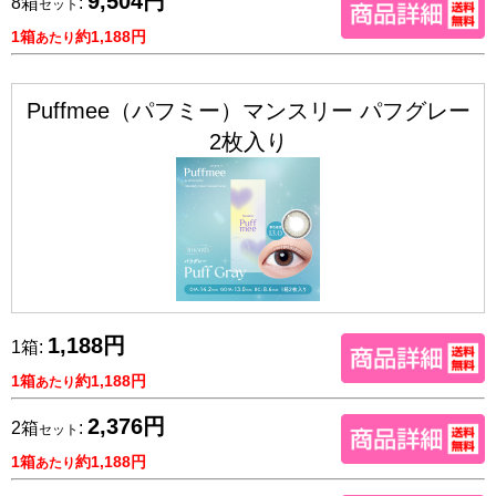
9,504円
8箱
:
セット
1箱
約1,188円
あたり
Puffmee（パフミー）マンスリー パフグレー
2枚入り
1,188円
1箱:
1箱
約1,188円
あたり
2,376円
2箱
:
セット
1箱
約1,188円
あたり