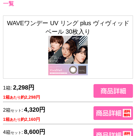
一覧
WAVEワンデー UV リング plus ヴィヴィッド
ベール 30枚入り
2,298円
1箱:
1箱
約2,298円
あたり
4,320円
2箱
:
セット
1箱
約2,160円
あたり
8,600円
4箱
:
セット