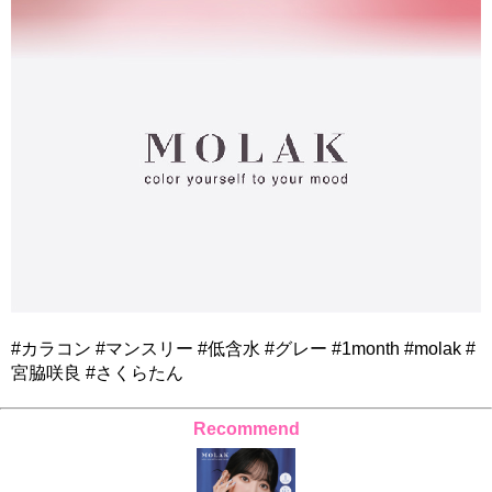
#カラコン #マンスリー #低含水 #グレー #1month #molak #
宮脇咲良 #さくらたん
Recommend