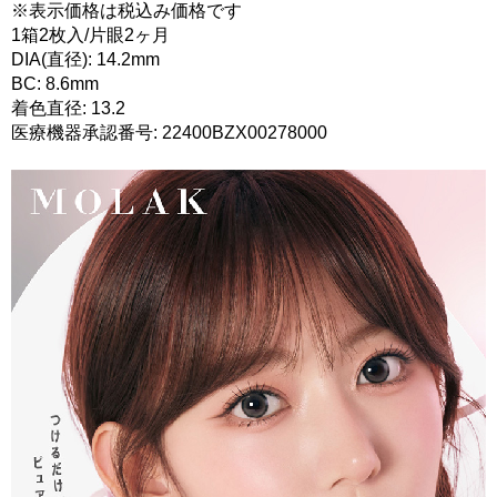
※表示価格は税込み価格です
1箱2枚入/片眼2ヶ月
DIA(直径): 14.2mm
BC: 8.6mm
着色直径: 13.2
医療機器承認番号: 22400BZX00278000