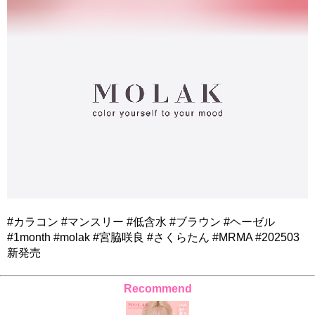
#カラコン #マンスリー #低含水 #ブラウン #ヘーゼル
#1month #molak #宮脇咲良 #さくらたん #MRMA #202503
新発売
Recommend