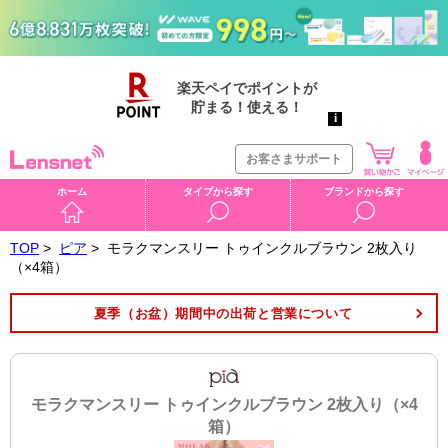
お客さまサポート
ホーム
タイプから探す
ブランドから探す
TOP
>
ピア
>
モラクマンスリー トゥインクルブラウン 2枚入り
（×4箱）
夏季（お盆）期間中の出荷と営業について
モラクマンスリー トゥインクルブラウン 2枚入り（×4
箱）