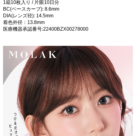
1箱10枚入り / 片眼10日分
BC(ベースカーブ): 8.6mm
DIA(レンズ径): 14.5mm
着色外径：13.8mm
医療機器承認番号:22400BZX00278000