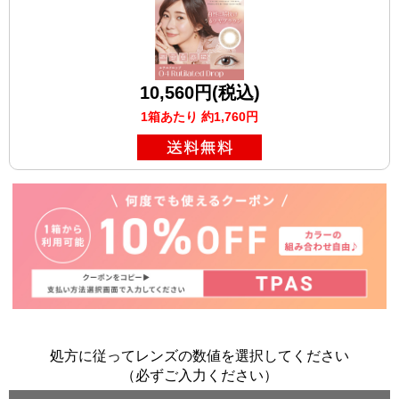
10,560円(税込)
1箱あたり 約1,760円
処方に従ってレンズの数値を選択してください
（必ずご入力ください）