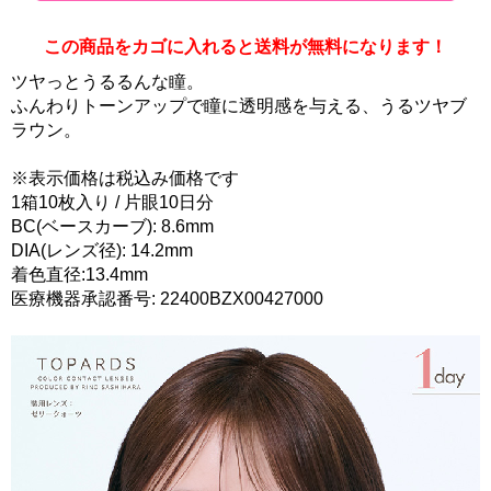
この商品をカゴに入れると送料が無料になります！
ツヤっとうるるんな瞳。
ふんわりトーンアップで瞳に透明感を与える、うるツヤブ
ラウン。
※表示価格は税込み価格です
1箱10枚入り / 片眼10日分
BC(ベースカーブ): 8.6mm
DIA(レンズ径): 14.2mm
着色直径:13.4mm
医療機器承認番号: 22400BZX00427000