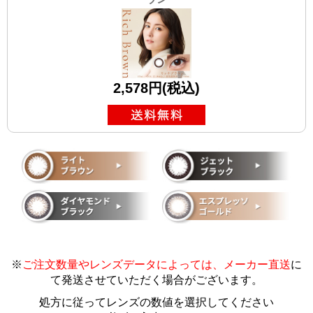
2,578円(税込)
※
ご注文数量やレンズデータによっては、メーカー直送
に
て発送させていただく場合がございます
。
処方に従ってレンズの数値を選択してください