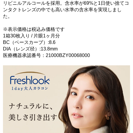
リビニルアルコールを採用。含水率が69%と1日使い捨てコ
ンタクトレンズの中でも高い水準の含水率を実現しまし
た。
※表示価格は税込み価格です
1箱30枚入り / 片眼1ヶ月分
BC（ベースカーブ）:8.6
DIA（レンズ径）:13.8mm
医療機器承認番号：21000BZY00068000