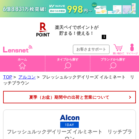
お客さまサポート
ホーム
タイプから探す
ブランドから探す
TOP
>
アルコン
>
フレッシュルックデイリーズ イルミネート リ
ッチブラウン
夏季（お盆）期間中の出荷と営業について
フレッシュルックデイリーズ イルミネート リッチブラ
ウン