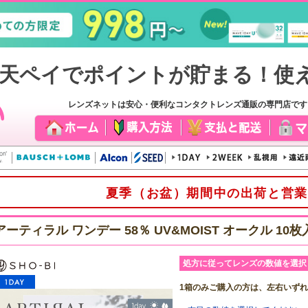
レンズネットは安心・便利なコンタクトレンズ通販の専門店で
夏季（お盆）期間中の出荷と営業
アーティラル ワンデー 58％ UV&MOIST オークル 10枚
処方に従ってレンズの数値を選択
1箱のみご購入の方は、左右いず