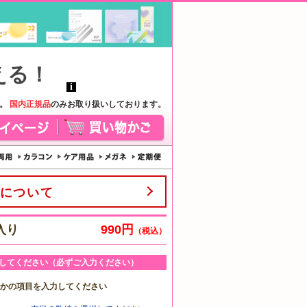
す。
国内正規品
のみお取り扱いしております。
について
入り
990円
（税込）
してください（必ずご入力ください）
れかの項目を入力してください