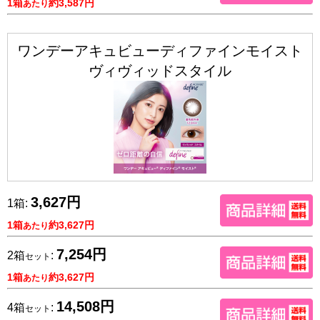
1箱
約3,587円
あたり
ワンデーアキュビューディファインモイスト
ヴィヴィッドスタイル
3,627円
1箱:
1箱
約3,627円
あたり
7,254円
2箱
:
セット
1箱
約3,627円
あたり
14,508円
4箱
:
セット