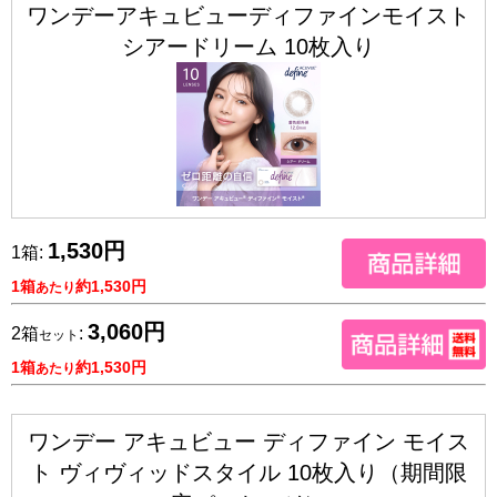
ワンデーアキュビューディファインモイスト
シアードリーム 10枚入り
1,530円
1箱:
1箱
約1,530円
あたり
3,060円
2箱
:
セット
1箱
約1,530円
あたり
ワンデー アキュビュー ディファイン モイス
ト ヴィヴィッドスタイル 10枚入り（期間限