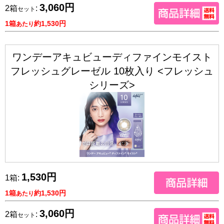
3,060円
2箱
:
セット
1箱
約1,530円
あたり
ワンデーアキュビューディファインモイスト
フレッシュグレーゼル 10枚入り <フレッシュ
シリーズ>
1,530円
1箱:
1箱
約1,530円
あたり
3,060円
2箱
:
セット