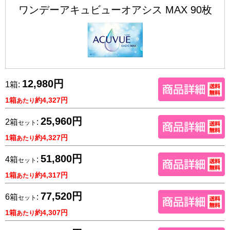
ワンデーアキュビューオアシス MAX 90枚
12,980円
1箱:
1箱
約4,327円
あたり
25,960円
2箱
:
セット
1箱
約4,327円
あたり
51,800円
4箱
:
セット
1箱
約4,317円
あたり
77,520円
6箱
:
セット
1箱
約4,307円
あたり