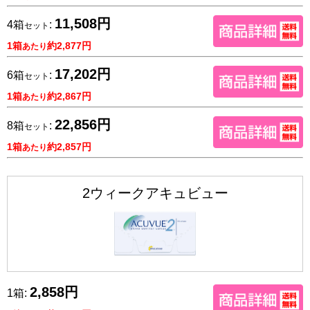
11,508円
4箱
:
セット
1箱
約2,877円
あたり
17,202円
6箱
:
セット
1箱
約2,867円
あたり
22,856円
8箱
:
セット
1箱
約2,857円
あたり
2ウィークアキュビュー
2,858円
1箱: