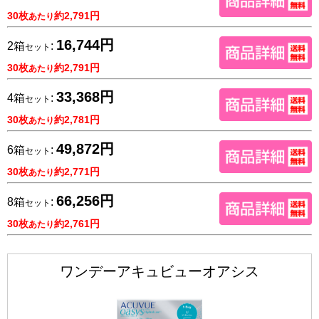
30枚
約2,791円
あたり
16,744円
2箱
:
セット
30枚
約2,791円
あたり
33,368円
4箱
:
セット
30枚
約2,781円
あたり
49,872円
6箱
:
セット
30枚
約2,771円
あたり
66,256円
8箱
:
セット
30枚
約2,761円
あたり
ワンデーアキュビューオアシス