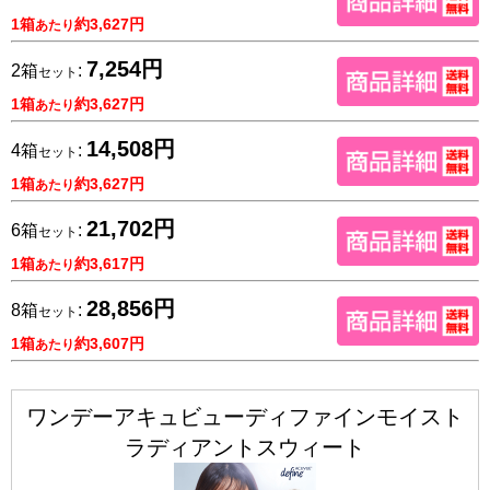
1箱
約3,627円
あたり
7,254円
2箱
:
セット
1箱
約3,627円
あたり
14,508円
4箱
:
セット
1箱
約3,627円
あたり
21,702円
6箱
:
セット
1箱
約3,617円
あたり
28,856円
8箱
:
セット
1箱
約3,607円
あたり
ワンデーアキュビューディファインモイスト
ラディアントスウィート