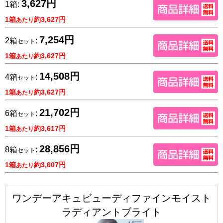
3,627円
1箱:
1箱
約3,627円
あたり
7,254円
2箱
:
セット
1箱
約3,627円
あたり
14,508円
4箱
:
セット
1箱
約3,627円
あたり
21,702円
6箱
:
セット
1箱
約3,617円
あたり
28,856円
8箱
:
セット
1箱
約3,607円
あたり
ワンデーアキュビューディファインモイスト
ラディアントブライト