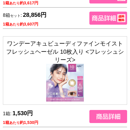
1箱
約3,617円
あたり
28,856円
8箱
:
セット
1箱
約3,607円
あたり
ワンデーアキュビューディファインモイスト
フレッシュヘーゼル 10枚入り <フレッシュシ
リーズ>
1,530円
1箱:
1箱
約1,530円
あたり