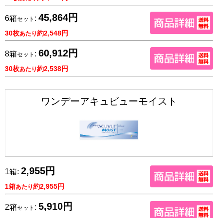
45,864円
6箱
:
セット
30枚
約2,548円
あたり
60,912円
8箱
:
セット
30枚
約2,538円
あたり
ワンデーアキュビューモイスト
2,955円
1箱:
1箱
約2,955円
あたり
5,910円
2箱
:
セット