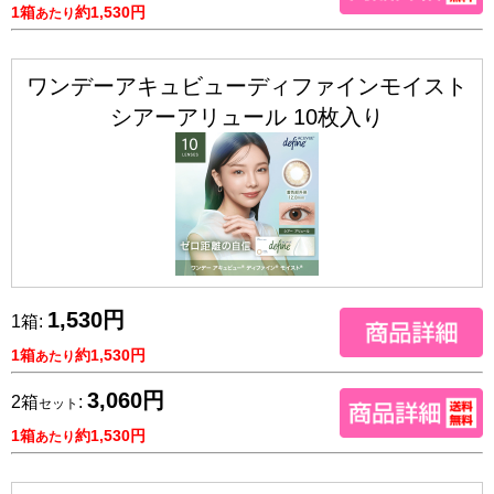
1箱
約1,530円
あたり
ワンデーアキュビューディファインモイスト
シアーアリュール 10枚入り
1,530円
1箱:
1箱
約1,530円
あたり
3,060円
2箱
:
セット
1箱
約1,530円
あたり