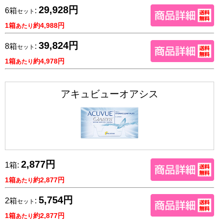
29,928円
6箱
:
セット
1箱
約4,988円
あたり
39,824円
8箱
:
セット
1箱
約4,978円
あたり
アキュビューオアシス
2,877円
1箱:
1箱
約2,877円
あたり
5,754円
2箱
:
セット
1箱
約2,877円
あたり