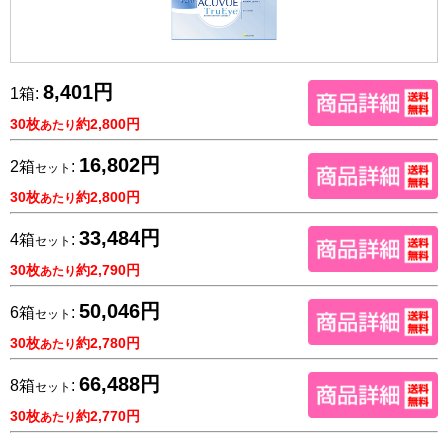
8,401円
1箱:
30枚
約2,800円
あたり
16,802円
2箱
:
セット
30枚
約2,800円
あたり
33,484円
4箱
:
セット
30枚
約2,790円
あたり
50,046円
6箱
:
セット
30枚
約2,780円
あたり
66,488円
8箱
:
セット
30枚
約2,770円
あたり