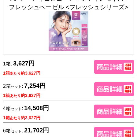
フレッシュヘーゼル <フレッシュシリーズ>
3,627円
1箱:
1箱
約3,627円
あたり
7,254円
2箱
:
セット
1箱
約3,627円
あたり
14,508円
4箱
:
セット
1箱
約3,627円
あたり
21,702円
6箱
:
セット