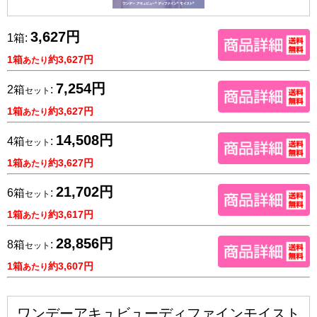
3,627円
1箱:
1箱
約3,627円
あたり
7,254円
2箱
:
セット
1箱
約3,627円
あたり
14,508円
4箱
:
セット
1箱
約3,627円
あたり
21,702円
6箱
:
セット
1箱
約3,617円
あたり
28,856円
8箱
:
セット
1箱
約3,607円
あたり
ワンデーアキュビューディファインモイスト