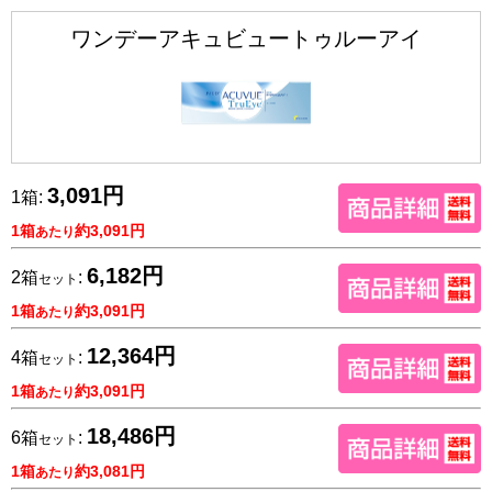
ワンデーアキュビュートゥルーアイ
3,091円
1箱:
1箱
約3,091円
あたり
6,182円
2箱
:
セット
1箱
約3,091円
あたり
12,364円
4箱
:
セット
1箱
約3,091円
あたり
18,486円
6箱
:
セット
1箱
約3,081円
あたり