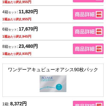
1箱
約2,955円
あたり
11,820円
4箱
:
セット
1箱
約2,955円
あたり
17,670円
6箱
:
セット
1箱
約2,945円
あたり
23,480円
8箱
:
セット
1箱
約2,935円
あたり
ワンデーアキュビューオアシス90枚パック
8,372円
1箱: