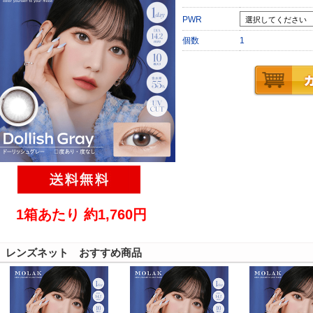
PWR
個数
1
1箱あたり 約1,760円
レンズネット おすすめ商品