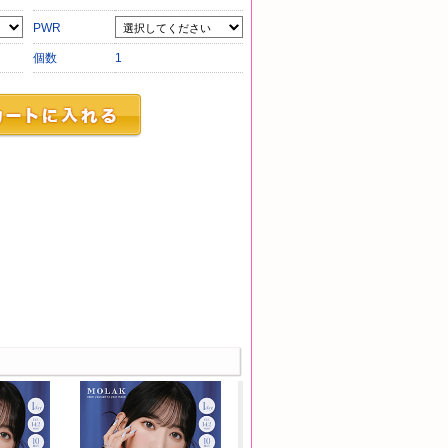
PWR
個数
1