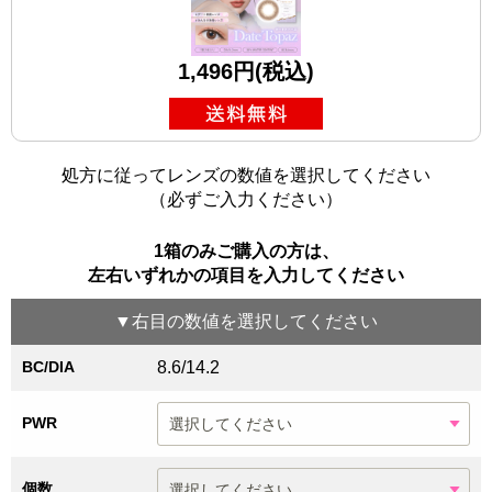
1,496円(税込)
処方に従ってレンズの数値を選択してください
（必ずご入力ください）
1箱のみご購入の方は、
左右いずれかの項目を入力してください
▼
右目
の数値を選択してください
BC/DIA
8.6/14.2
PWR
個数