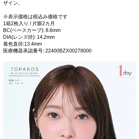
ザイン。
※表示価格は税込み価格です
1箱2枚入り / 片眼2カ月
BC(ベースカーブ): 8.6mm
DIA(レンズ径): 14.2mm
着色直径:13.4mm
医療機器承認番号: 22400BZX00278000