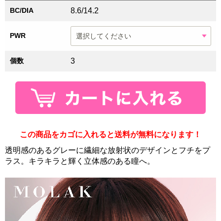
BC/DIA
8.6/14.2
PWR
個数
3
この商品をカゴに入れると送料が無料になります！
透明感のあるグレーに繊細な放射状のデザインとフチをプ
ラス。キラキラと輝く立体感のある瞳へ。