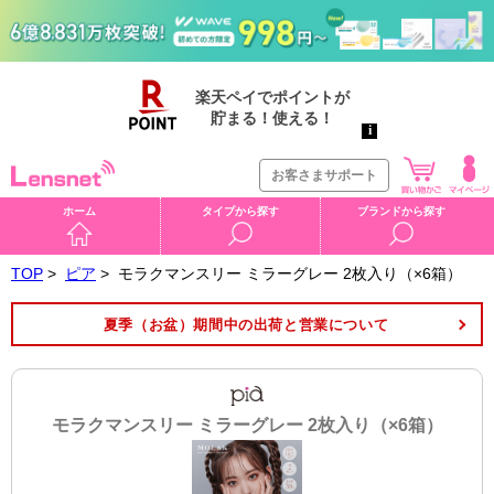
お客さまサポート
ホーム
タイプから探す
ブランドから探す
TOP
>
ピア
>
モラクマンスリー ミラーグレー 2枚入り（×6箱）
夏季（お盆）期間中の出荷と営業について
モラクマンスリー ミラーグレー 2枚入り（×6箱）