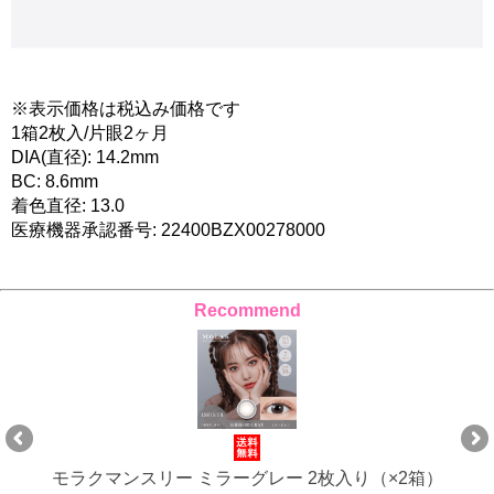
※表示価格は税込み価格です
1箱2枚入/片眼2ヶ月
DIA(直径): 14.2mm
BC: 8.6mm
着色直径: 13.0
医療機器承認番号: 22400BZX00278000
Recommend
モラクマンスリー ミラーグレー 2枚入り（×2箱）