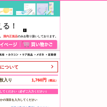
す。
国内正規品
のみお取り扱いしております。
について
0枚入り
1,760円
（税込）
してください（必ずご入力ください）
れかの項目を入力してください