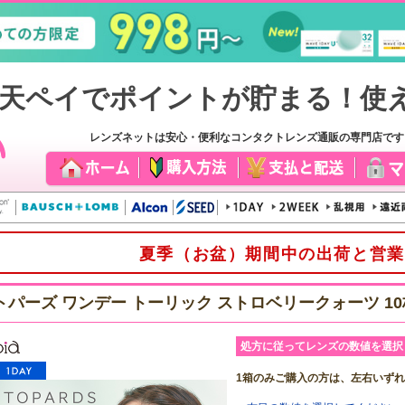
レンズネットは安心・便利なコンタクトレンズ通販の専門店で
夏季（お盆）期間中の出荷と営業
トパーズ ワンデー トーリック ストロベリークォーツ 1
処方に従ってレンズの数値を選択
1箱のみご購入の方は、左右いず