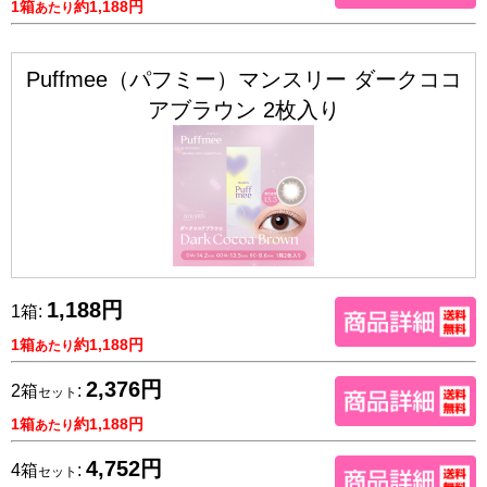
1箱
約1,188円
あたり
Puffmee（パフミー）マンスリー ダークココ
アブラウン 2枚入り
1,188円
1箱:
1箱
約1,188円
あたり
2,376円
2箱
:
セット
1箱
約1,188円
あたり
4,752円
4箱
:
セット