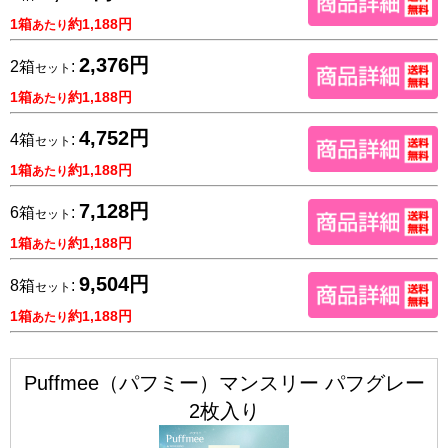
1箱
約1,188円
あたり
2,376円
2箱
:
セット
1箱
約1,188円
あたり
4,752円
4箱
:
セット
1箱
約1,188円
あたり
7,128円
6箱
:
セット
1箱
約1,188円
あたり
9,504円
8箱
:
セット
1箱
約1,188円
あたり
Puffmee（パフミー）マンスリー パフグレー
2枚入り