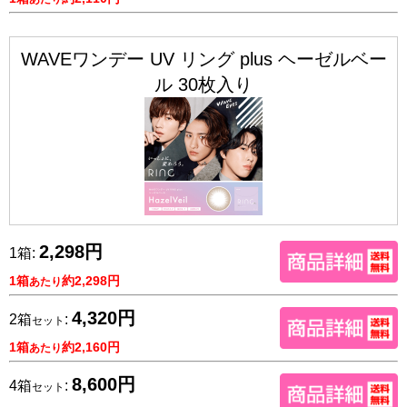
WAVEワンデー UV リング plus ヘーゼルベー
ル 30枚入り
2,298円
1箱:
1箱
約2,298円
あたり
4,320円
2箱
:
セット
1箱
約2,160円
あたり
8,600円
4箱
:
セット