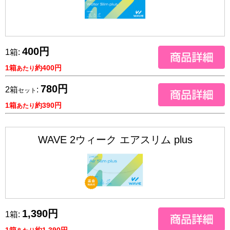
400円
1箱:
1箱
約400円
あたり
780円
2箱
:
セット
1箱
約390円
あたり
WAVE 2ウィーク エアスリム plus
1,390円
1箱:
1箱
約1,390円