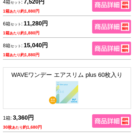
7,520円
4箱
:
セット
1箱
約1,880円
あたり
11,280円
6箱
:
セット
1箱
約1,880円
あたり
15,040円
8箱
:
セット
1箱
約1,880円
あたり
WAVEワンデー エアスリム plus 60枚入り
3,360円
1箱:
30枚
約1,680円
あたり