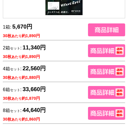
5,670円
1箱:
30枚
約1,890円
あたり
11,340円
2箱
:
セット
30枚
約1,890円
あたり
22,560円
4箱
:
セット
30枚
約1,880円
あたり
33,660円
6箱
:
セット
30枚
約1,870円
あたり
44,640円
8箱
:
セット
30枚
約1,860円
あたり