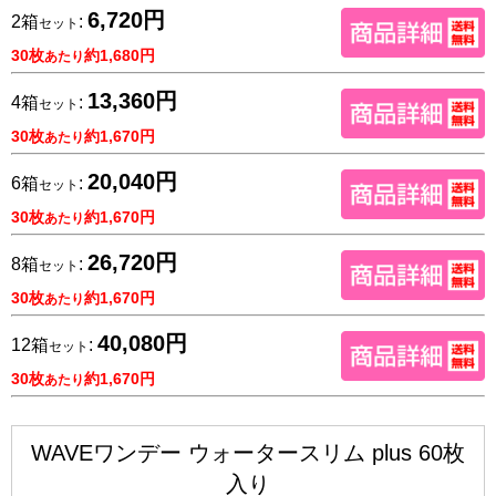
6,720円
2箱
:
セット
30枚
約1,680円
あたり
13,360円
4箱
:
セット
30枚
約1,670円
あたり
20,040円
6箱
:
セット
30枚
約1,670円
あたり
26,720円
8箱
:
セット
30枚
約1,670円
あたり
40,080円
12箱
:
セット
30枚
約1,670円
あたり
WAVEワンデー ウォータースリム plus 60枚
入り