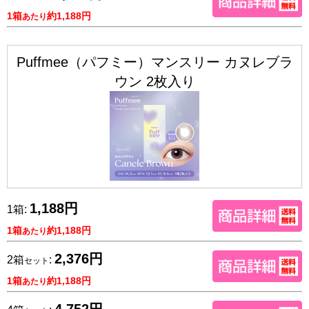
1箱
約1,188円
あたり
Puffmee（パフミー）マンスリー カヌレブラ
ウン 2枚入り
1,188円
1箱:
1箱
約1,188円
あたり
2,376円
2箱
:
セット
1箱
約1,188円
あたり
4,752円