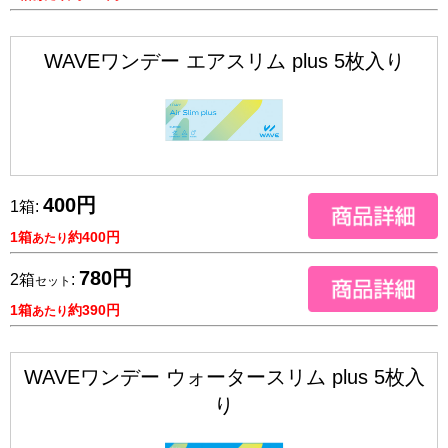
WAVEワンデー エアスリム plus 5枚入り
400円
1箱:
1箱
約400円
あたり
780円
2箱
:
セット
1箱
約390円
あたり
WAVEワンデー ウォータースリム plus 5枚入
り