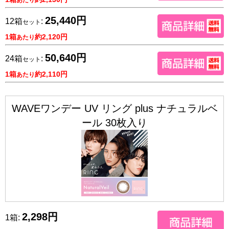
25,440円
12箱
:
セット
1箱
約2,120円
あたり
50,640円
24箱
:
セット
1箱
約2,110円
あたり
WAVEワンデー UV リング plus ナチュラルベ
ール 30枚入り
2,298円
1箱: