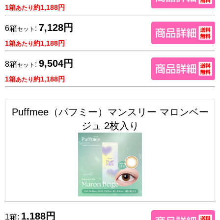
1箱
約1,188円
あたり
7,128円
6箱
:
セット
1箱
約1,188円
あたり
9,504円
8箱
:
セット
1箱
約1,188円
あたり
Puffmee（パフミー）マンスリー マロンベー
ジュ 2枚入り
1,188円
1箱: