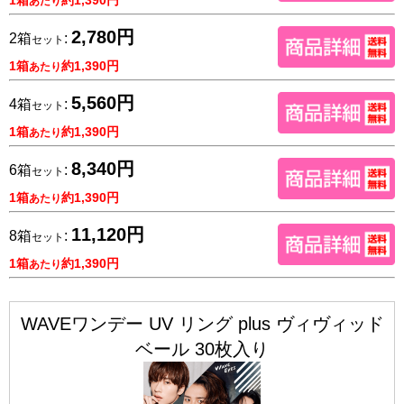
あたり
2,780円
2箱
:
セット
1箱
約1,390円
あたり
5,560円
4箱
:
セット
1箱
約1,390円
あたり
8,340円
6箱
:
セット
1箱
約1,390円
あたり
11,120円
8箱
:
セット
1箱
約1,390円
あたり
WAVEワンデー UV リング plus ヴィヴィッド
ベール 30枚入り