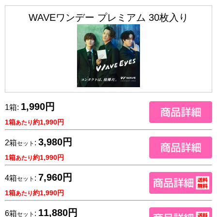
WAVEワンデー プレミアム 30枚入り
1,990円
1箱:
1箱
約1,990円
あたり
3,980円
2箱
:
セット
1箱
約1,990円
あたり
7,960円
4箱
:
セット
1箱
約1,990円
あたり
11,880円
6箱
:
セット