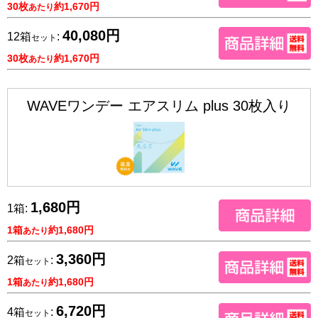
30枚
約1,670円
あたり
40,080円
12箱
:
セット
30枚
約1,670円
あたり
WAVEワンデー エアスリム plus 30枚入り
1,680円
1箱:
1箱
約1,680円
あたり
3,360円
2箱
:
セット
1箱
約1,680円
あたり
6,720円
4箱
:
セット