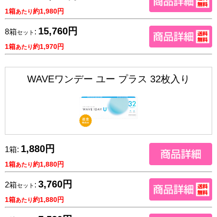
1箱
約1,980円
あたり
15,760円
8箱
:
セット
1箱
約1,970円
あたり
WAVEワンデー ユー プラス 32枚入り
1,880円
1箱:
1箱
約1,880円
あたり
3,760円
2箱
:
セット
1箱
約1,880円
あたり