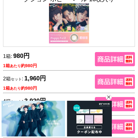
980円
1箱:
1箱
約980円
あたり
1,960円
2箱
:
セット
1箱
約980円
あたり
3,920円
4箱
:
セット
1箱
約980円
あたり
5,880円
6箱
:
セット
1箱
約980円
あたり