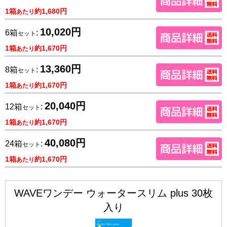
1箱
約1,680円
あたり
10,020円
6箱
:
セット
1箱
約1,670円
あたり
13,360円
8箱
:
セット
1箱
約1,670円
あたり
20,040円
12箱
:
セット
1箱
約1,670円
あたり
40,080円
24箱
:
セット
1箱
約1,670円
あたり
WAVEワンデー ウォータースリム plus 30枚
入り