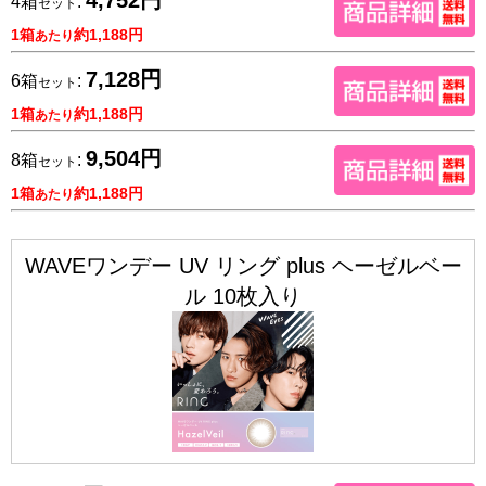
4箱
:
セット
1箱
約1,188円
あたり
7,128円
6箱
:
セット
1箱
約1,188円
あたり
9,504円
8箱
:
セット
1箱
約1,188円
あたり
WAVEワンデー UV リング plus ヘーゼルベー
ル 10枚入り