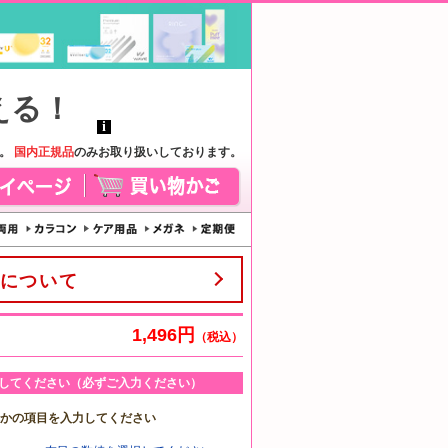
す。
国内正規品
のみお取り扱いしております。
について
1,496円
（税込）
してください（必ずご入力ください）
れかの項目を入力してください