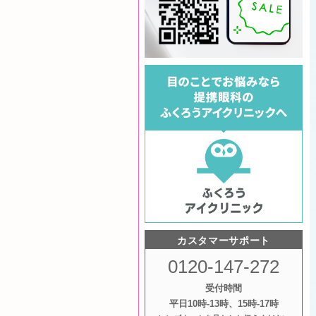
カスタマーサポート
0120-147-272
受付時間
平日10時‐13時、15時‐17時