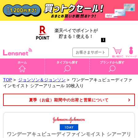
お客さまサポート
ホーム
タイプから探す
ブランドから探す
TOP
>
ジョンソン＆ジョンソン
>
ワンデーアキュビューディファ
インモイスト シアーアリュール 10枚入り
夏季（お盆）期間中の出荷と営業について
ワンデーアキュビューディファインモイスト シアーアリ