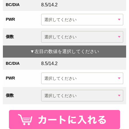
BC/DIA
8.5/14.2
PWR
個数
▼
左目
の数値を選択してください
BC/DIA
8.5/14.2
PWR
個数