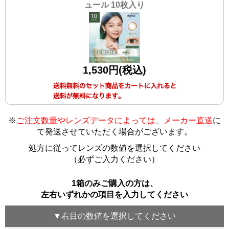
ュール 10枚入り
1,530円(税込)
※
ご注文数量やレンズデータによっては、メーカー直送
に
て発送させていただく場合がございます
。
処方に従ってレンズの数値を選択してください
（必ずご入力ください）
1箱のみご購入の方は、
左右いずれかの項目を入力してください
▼
右目
の数値を選択してください