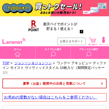
お客さまサポート
ホーム
タイプから探す
ブランドから探す
TOP
>
ジョンソン＆ジョンソン
>
ワンデー アキュビュー ディファ
イン モイスト ヴィヴィッドスタイル 10枚入り（期間限定パッケー
ジ）
夏季（お盆）期間中の出荷と営業について
お求めの度数がない場合は
こちら
をご参照ください。