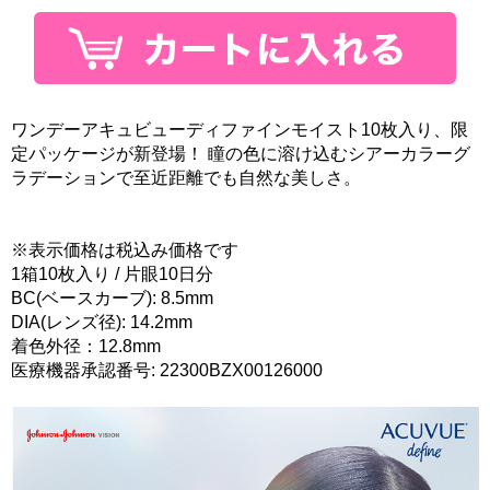
ワンデーアキュビューディファインモイスト10枚入り、限
定パッケージが新登場！ 瞳の色に溶け込むシアーカラーグ
ラデーションで至近距離でも自然な美しさ。
※表示価格は税込み価格です
1箱10枚入り / 片眼10日分
BC(ベースカーブ): 8.5mm
DIA(レンズ径): 14.2mm
着色外径：12.8mm
医療機器承認番号: 22300BZX00126000