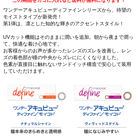
この商品をカゴに入れると送料が無料になります！
ワンデーアキュビューディファインシリーズから、待望の
モイストタイプが新発売！
第1弾は、凛とした知的な輝きのアクセントスタイル！
UVカット機能はそのままに潤いを追加。朝から夜まで潤っ
て、快適な着け心地です。
お客様からのお声が多かったレンズのズレを改善し、レン
ズの着色部が瞳の中央からズレににくくなりました。
色素が直接目に触れないサンドイッチ構造で安心して装用
していただけます。