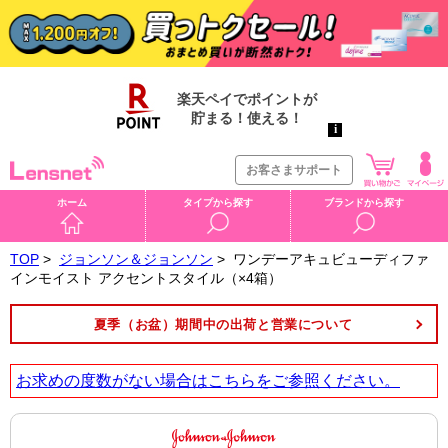
お客さまサポート
ホーム
タイプから探す
ブランドから探す
TOP
>
ジョンソン＆ジョンソン
>
ワンデーアキュビューディファ
インモイスト アクセントスタイル（×4箱）
夏季（お盆）期間中の出荷と営業について
お求めの度数がない場合は
こちら
をご参照ください。