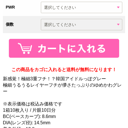
PWR
個数
この商品をカゴに入れると送料が無料になります！
新感覚！極細3重フチ！？韓国アイドルっぽグレー
極細うるうるレイヤーフチが儚さたっぷりのゆめかわグレ
ー
※表示価格は税込み価格です
1箱10枚入り / 片眼10日分
BC(ベースカーブ): 8.6mm
DIA(レンズ径): 14.5mm