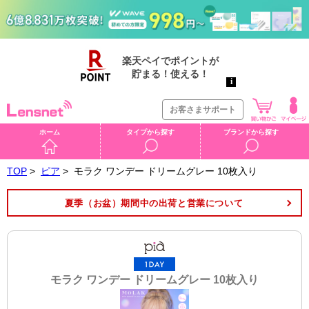
お客さまサポート
ホーム
タイプから探す
ブランドから探す
TOP
>
ピア
>
モラク ワンデー ドリームグレー 10枚入り
夏季（お盆）期間中の出荷と営業について
モラク ワンデー ドリームグレー 10枚入り