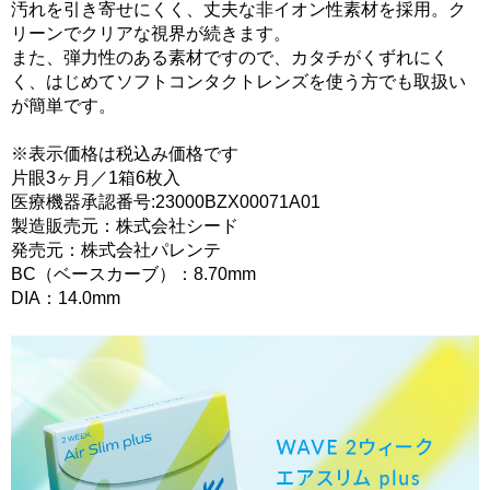
汚れを引き寄せにくく、丈夫な非イオン性素材を採用。ク
リーンでクリアな視界が続きます。
また、弾力性のある素材ですので、カタチがくずれにく
く、はじめてソフトコンタクトレンズを使う方でも取扱い
が簡単です。
※表示価格は税込み価格です
片眼3ヶ月／1箱6枚入
医療機器承認番号:23000BZX00071A01
製造販売元：株式会社シード
発売元：株式会社パレンテ
BC（ベースカーブ）：8.70mm
DIA：14.0mm