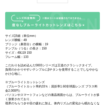
サイズ詳細（単位mm）
レンズ横幅：49
ブリッジ（鼻部分）の横幅：19
テンプル（つる）の長さ：150
サイズ：49□19 150
フレーム幅：133
こだわりを詰め込んだ0003シリーズは王道のクラシックタイプ。
負荷のかかりやすいテンプルにβチタンを使用することでしなやかな
かけ心地に。
※ブルーライトカットレンズ
（ブルーライトカット率約33％：屈折率1.60非球面レンズ プラス料
金2,000円）
パソコンやスマートフォンなどの液晶画面からは、ブルーライトが多
く放射されており、
視界のちらつきや目の疲れに加え、体内リズムの変化から眠れなくな