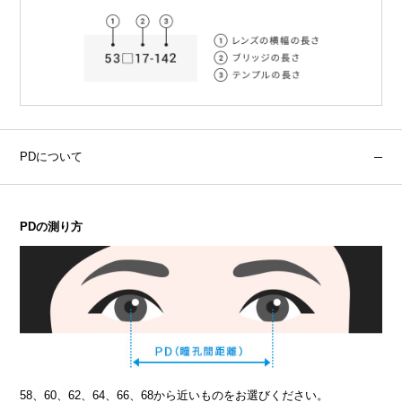
PDについて
PDの測り方
58、60、62、64、66、68から近いものをお選びください。