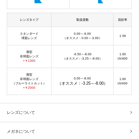
レンズタイプ
取扱度数
屈折率
スタンダード
0.00～-6.00
1.56
球面レンズ
（オススメ：0.00～-3.00）
薄型
-0.50～-8.00
1.60
非球面レンズ
（オススメ：-3.25～-8.00）
UV400
+￥1300
薄型
0.00～-8.00
非球面レンズ
1.60
（オススメ：-3.25～-8.00）
（ブルーライトカット）
UV400
+￥2000
レンズについて
メガネについて