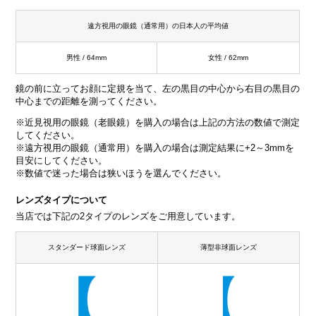
遠方視用の眼鏡（通常用）の日本人の平均値
男性 / 64mm
女性 / 62mm
鏡の前に立ってお顔に定規を当て、左の黒目の中心から右目の黒目の
中心までの距離を測ってください。
※近見視用の眼鏡（老眼鏡）を購入の場合は上記の方法の数値で測定
してください。
※遠方視用の眼鏡（通常用）を購入の場合は測定結果に+2～3mmを
目安にしてください。
※数値で迷った場合は狭いほうを選んでください。
レンズタイプについて
当店では下記の2タイプのレンズをご用意しています。
スタンダード球面レンズ
薄型非球面レンズ