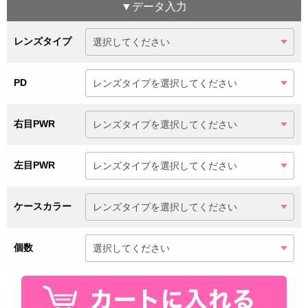
▼データ入力
レンズタイプ
PD
右目PWR
左目PWR
ケースカラー
個数