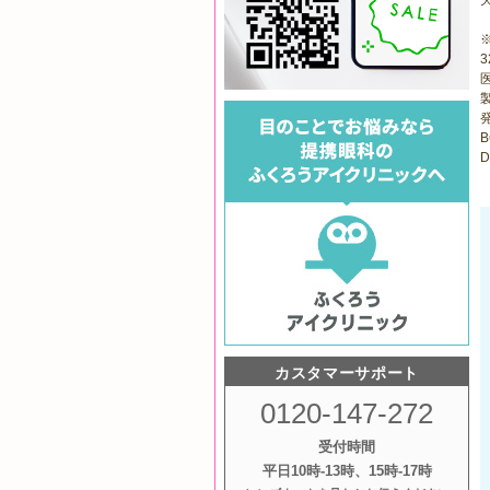
医
B
D
カスタマーサポート
0120-147-272
受付時間
平日10時‐13時、15時‐17時