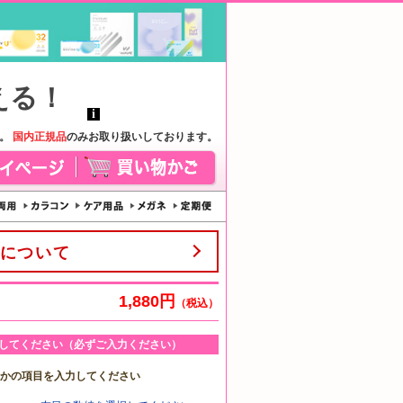
す。
国内正規品
のみお取り扱いしております。
について
1,880円
（税込）
してください（必ずご入力ください）
れかの項目を入力してください