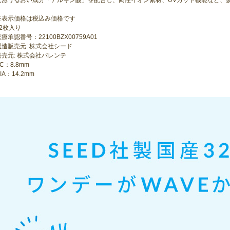
※表示価格は税込み価格です
32枚入り
療承認番号：22100BZX00759A01
製造販売元: 株式会社シード
発売元: 株式会社パレンテ
C：8.8mm
IA：14.2mm