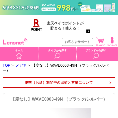
お客さまサポート
ホーム
タイプから探す
ブランドから探す
TOP
>
メガネ
>
【度なし】WAVE0003-49N （ブラック/シルバ
ー）
夏季（お盆）期間中の出荷と営業について
【度なし】WAVE0003-49N （ブラック/シルバー）