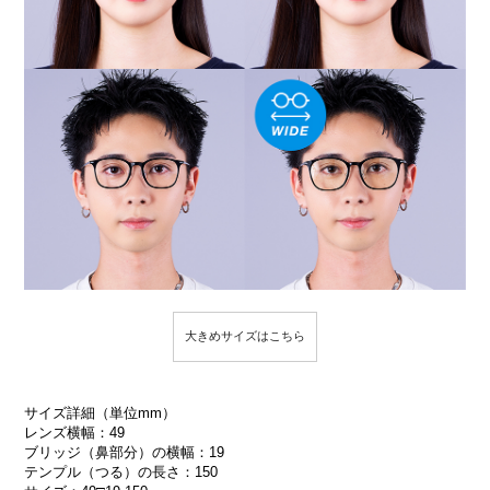
大きめサイズはこちら
サイズ詳細（単位mm）
レンズ横幅：49
ブリッジ（鼻部分）の横幅：19
テンプル（つる）の長さ：150