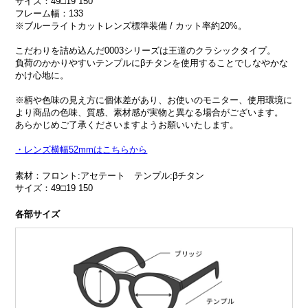
サイズ：49□19 150
フレーム幅：133
※ブルーライトカットレンズ標準装備 / カット率約20%。
こだわりを詰め込んだ0003シリーズは王道のクラシックタイプ。
負荷のかかりやすいテンプルにβチタンを使用することでしなやかな
かけ心地に。
※柄や色味の見え方に個体差があり、お使いのモニター、使用環境に
より商品の色味、質感、素材感が実物と異なる場合がございます。
あらかじめご了承くださいますようお願いいたします。
・レンズ横幅52mmはこちらから
素材：フロント:アセテート テンプル:βチタン
サイズ：49□19 150
各部サイズ