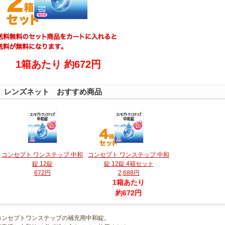
1箱あたり 約672円
レンズネット おすすめ商品
コンセプト ワンステップ 中和
コンセプト ワンステップ 中和
錠 12錠
錠 12錠 4箱セット
672円
2,688円
1箱あたり
約672円
コンセプトワンステップの補充用中和錠。