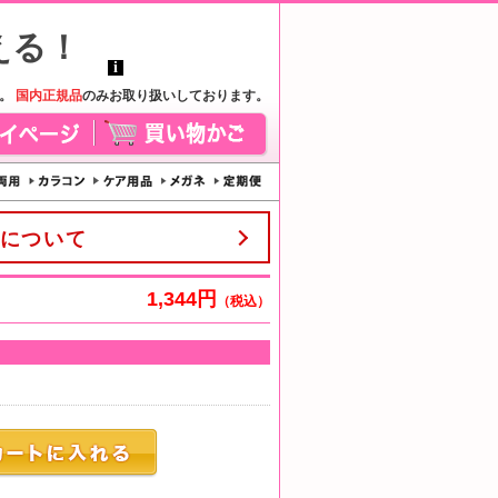
す。
国内正規品
のみお取り扱いしております。
について
1,344円
（税込）