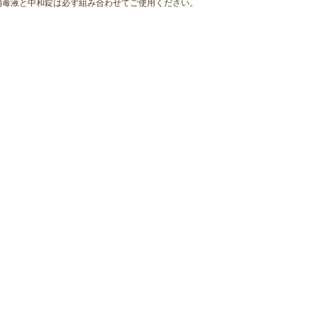
消毒液と中和錠は必ず組み合わせてご使用ください。