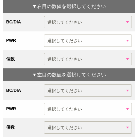
▼
右目
の数値を選択してください
BC/DIA
PWR
個数
▼
左目
の数値を選択してください
BC/DIA
PWR
個数