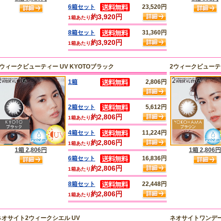
6箱セット
23,520円
約3,920円
1箱あたり
8箱セット
31,360円
約3,920円
1箱あたり
2ウィークビューティー UV KYOTOブラック
2ウィークビューティ
1箱
2,806円
2箱セット
5,612円
約2,806円
1箱あたり
4箱セット
11,224円
約2,806円
1箱あたり
1箱 2,806円
1箱 2,806円
6箱セット
16,836円
約2,806円
1箱あたり
8箱セット
22,448円
約2,806円
1箱あたり
ネオサイト2ウィークシエル UV
ネオサイトワンデー