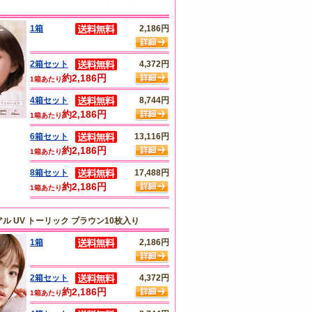
1箱
2,186円
2箱セット
4,372円
約2,186円
1箱あたり
4箱セット
8,744円
約2,186円
1箱あたり
6箱セット
13,116円
約2,186円
1箱あたり
8箱セット
17,488円
約2,186円
1箱あたり
ル UV トーリック ブラウン10枚入り
1箱
2,186円
2箱セット
4,372円
約2,186円
1箱あたり