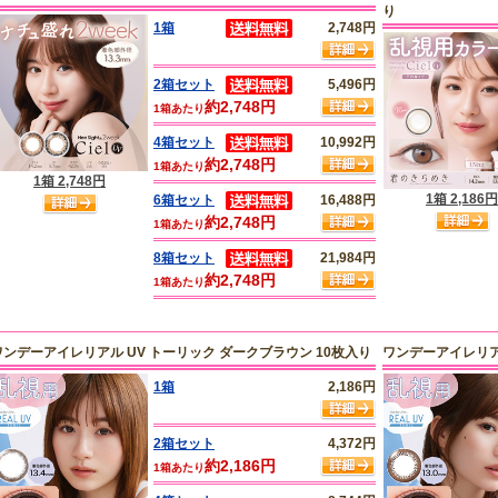
り
1箱
2,748円
2箱セット
5,496円
約2,748円
1箱あたり
4箱セット
10,992円
約2,748円
1箱あたり
1箱 2,748円
1箱 2,186円
6箱セット
16,488円
約2,748円
1箱あたり
8箱セット
21,984円
約2,748円
1箱あたり
ワンデーアイレリアル UV トーリック ダークブラウン 10枚入り
ワンデーアイレリア
1箱
2,186円
2箱セット
4,372円
約2,186円
1箱あたり