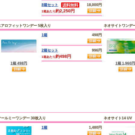
8箱セット
18,000円
約2,250円
1箱あたり
エアロフィットワンデー 5枚入り
ネオサイトワンデー
1箱
498円
2箱セット
996円
約498円
1箱あたり
1箱 498円
1箱 1,960円
マールミーワンデー 30枚入り
ネオサイト14 UV
1箱
1,480円