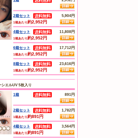
2箱セット
5,904円
約2,952円
1箱あたり
4箱セット
11,808円
約2,952円
1箱あたり
6箱セット
17,712円
約2,952円
1箱あたり
8箱セット
23,616円
約2,952円
1箱あたり
シエルUV 5枚入り
1箱
891円
2箱セット
1,782円
約891円
1箱あたり
4箱セット
3,564円
約891円
1箱あたり