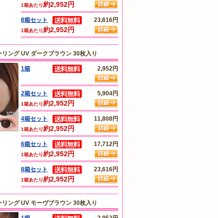
約2,952円
1箱あたり
8箱セット
23,616円
約2,952円
1箱あたり
リング UV ダークブラウン 30枚入り
1箱
2,952円
2箱セット
5,904円
約2,952円
1箱あたり
4箱セット
11,808円
約2,952円
1箱あたり
6箱セット
17,712円
約2,952円
1箱あたり
8箱セット
23,616円
約2,952円
1箱あたり
リング UV モーヴブラウン 30枚入り
1箱
2,952円