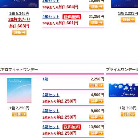
2箱セット
10,696円
約1,604円
30枚あたり
1箱 5,345円
1箱 2,231円
4箱セット
21,356円
30枚あたり
約1,601円
30枚あたり
約1,603円
エアロフィットワンデー
プライムワンデー 
1箱
2,250円
2箱セット
4,500円
約2,250円
1箱あたり
1箱 2,250円
1箱 398円
4箱セット
9,000円
約2,250円
1箱あたり
6箱セット
13,500円
約2,250円
1箱あたり