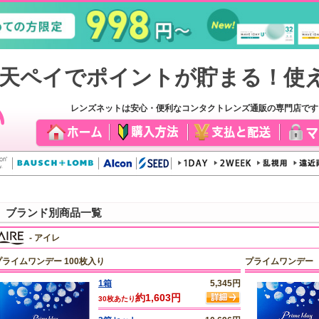
レンズネットは安心・便利なコンタクトレンズ通販の専門店で
ブランド別商品一覧
- アイレ
プライムワンデー 100枚入り
プライムワンデー
1箱
5,345円
約1,603円
30枚あたり