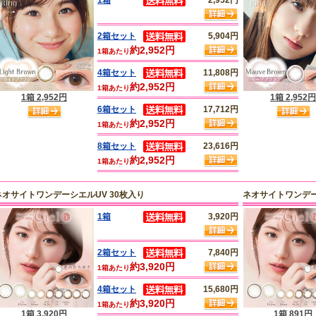
2箱セット
5,904円
約2,952円
1箱あたり
4箱セット
11,808円
約2,952円
1箱あたり
1箱 2,952円
1箱 2,952円
6箱セット
17,712円
約2,952円
1箱あたり
8箱セット
23,616円
約2,952円
1箱あたり
ネオサイトワンデーシエルUV 30枚入り
ネオサイトワンデー
1箱
3,920円
2箱セット
7,840円
約3,920円
1箱あたり
4箱セット
15,680円
約3,920円
1箱あたり
1箱 3,920円
1箱 891円