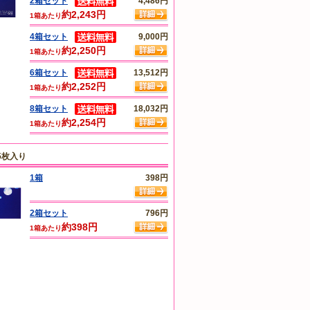
2箱セット
4,486円
約2,243円
1箱あたり
4箱セット
9,000円
約2,250円
1箱あたり
6箱セット
13,512円
約2,252円
1箱あたり
8箱セット
18,032円
約2,254円
1箱あたり
5枚入り
1箱
398円
2箱セット
796円
約398円
1箱あたり