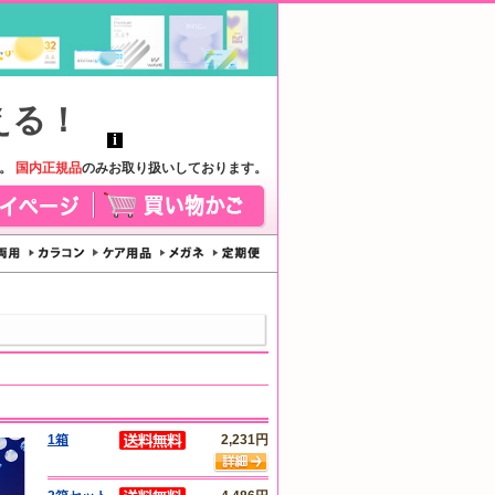
す。
国内正規品
のみお取り扱いしております。
1箱
2,231円