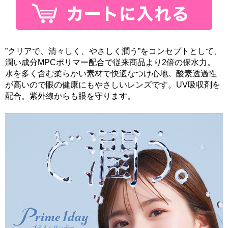
”クリアで、清々しく、やさしく潤う”をコンセプトとして、
潤い成分MPCポリマー配合で従来商品より2倍の保水力。
水を多く含む柔らかい素材で快適なつけ心地。酸素透過性
が高いので眼の健康にもやさしいレンズです。UV吸収剤を
配合。紫外線からも眼を守ります。