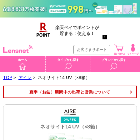
お客さまサポート
ホーム
タイプから探す
ブランドから探す
TOP
>
アイレ
>
ネオサイト14 UV（×8箱）
夏季（お盆）期間中の出荷と営業について
ネオサイト14 UV（×8箱）