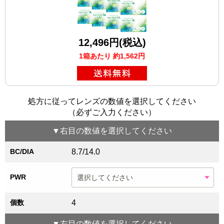
12,496円(税込)
1箱あたり 約1,562円
処方に従ってレンズの数値を選択してください
（必ずご入力ください）
▼
右目
の数値を選択してください
BC/DIA
8.7/14.0
PWR
個数
4
▼
左目
の数値を選択してください