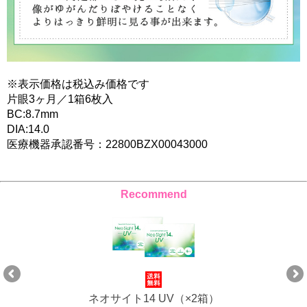
※表示価格は税込み価格です
片眼3ヶ月／1箱6枚入
BC:8.7mm
DIA:14.0
医療機器承認番号：22800BZX00043000
Recommend
ネオサイト14 UV（×2箱）