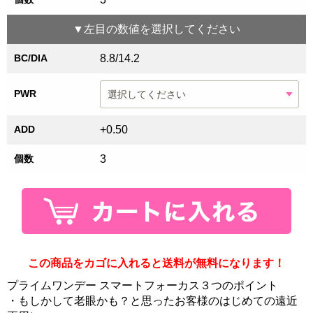
▼
左目
の数値を選択してください
BC/DIA
8.8/14.2
PWR
ADD
+0.50
個数
3
この商品をカゴに入れると送料が無料になります！
プライムワンデー スマートフォーカス３つのポイント
・もしかして老眼かも？と思ったお客様のはじめての遠近