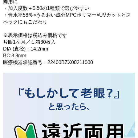
両用に
・加入度数＋0.50の1種類で選びやすい
・含水率58％×うるおい成分MPCポリマー×UVカットとス
ペックにもこだわり
※表示価格は税込み価格です
片眼1ヶ月／１箱30枚入
DIA:(直径)：14.2mm
BC:8.8mm
医療機器承認番号：22400BZX00211000