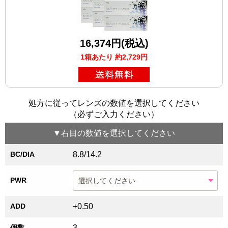
16,374円(税込)
1箱あたり 約2,729円
処方に従ってレンズの数値を選択してください
（必ずご入力ください）
▼
右目
の数値を選択してください
BC/DIA
8.8/14.2
PWR
ADD
+0.50
個数
3