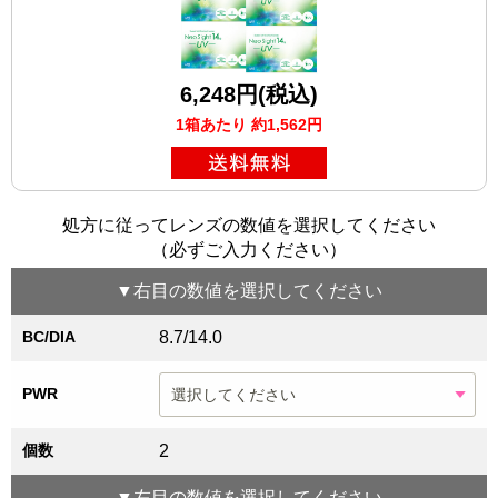
6,248円(税込)
1箱あたり 約1,562円
処方に従ってレンズの数値を選択してください
（必ずご入力ください）
▼
右目
の数値を選択してください
BC/DIA
8.7/14.0
PWR
個数
2
▼
左目
の数値を選択してください