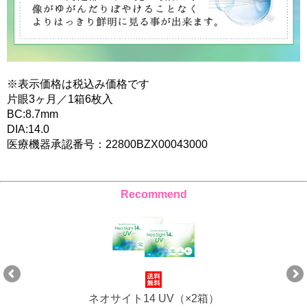
※表示価格は税込み価格です
片眼3ヶ月／1箱6枚入
BC:8.7mm
DIA:14.0
医療機器承認番号：22800BZX00043000
Recommend
ネオサイト14 UV（×2箱）