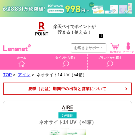
お客さまサポート
ホーム
タイプから探す
ブランドから探す
TOP
>
アイレ
>
ネオサイト14 UV（×4箱）
夏季（お盆）期間中の出荷と営業について
ネオサイト14 UV（×4箱）