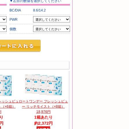
▼
左目
の数値を選択してください
BC/DIA
8.6/14.2
PWR
個数
レッシュビュ
ロートワンデー フレッシュビュ
ト（×6箱）
ー リッチモイスト（×8箱）
円
18,976円
り
1箱あたり
0円
約2,372円