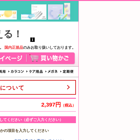
す。
国内正規品
のみお取り扱いしております。
について
2,397円
（税込）
してください（必ずご入力ください）
れかの項目を入力してください