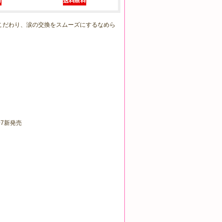
こだわり、涙の交換をスムーズにするなめら
07新発売