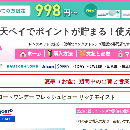
レンズネットは安心・便利なコンタクトレンズ通販の専門店で
夏季（お盆）期間中の出荷と営業
ロートワンデー フレッシュビュー リッチモイスト
処方に従ってレンズの数値を選択
1箱のみご購入の方は、左右いず