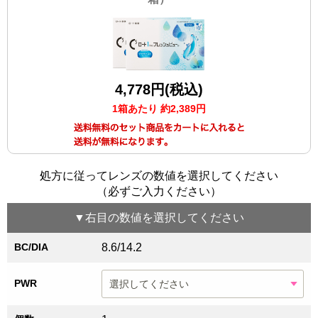
4,778円(税込)
1箱あたり 約2,389円
処方に従ってレンズの数値を選択してください
（必ずご入力ください）
▼
右目
の数値を選択してください
BC/DIA
8.6/14.2
PWR