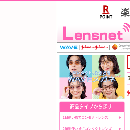
1日使い捨てコンタクトレンズ
2週間使い捨てコンタクトレンズ