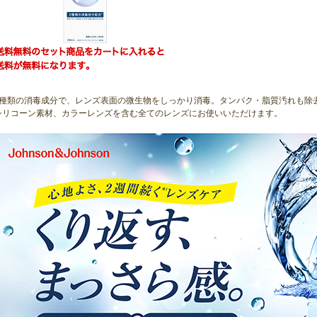
2種類の消毒成分で、レンズ表面の微生物をしっかり消毒。タンパク・脂質汚れも除
シリコーン素材、カラーレンズを含む全てのレンズにお使いいただけます。