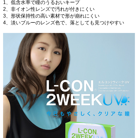
1、低含水率で瞳のうるおいキープ
2、非イオン性レンズで汚れが付きにくい
3、形状保持性の高い素材で形が崩れにくい
4、淡いブルーのレンズ色で、落としても見つけやすい