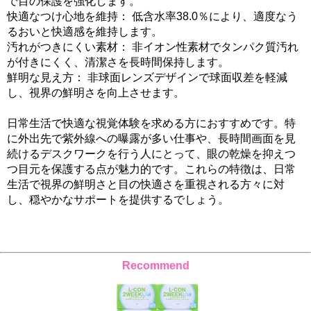
で目の保護を強化します。
快適なつけ心地を維持： 低含水率38.0％により、適度なう
るおいと快適感を維持します。
汚れがつきにくい素材： 非イオン性素材でタンパク質汚れ
が付きにくく、清潔さを長時間保持します。
鮮明な見え方： 非球面レンズデザインで球面収差を軽減
し、視界の鮮明さを向上させます。
日常生活で快適な視覚体験を求める方におすすめです。特
に外出先で紫外線への曝露が多い仕事や、長時間画面を見
続けるデスクワークを行う人にとって、眼の乾燥を抑えつ
つ目元を保護する点が魅力的です。これらの特徴は、日常
生活で視界の鮮明さと目の快適さを重視される方々に対
し、穏やかなサポートを提供するでしょう。
Recommend