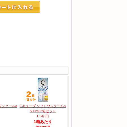
ワンクールa
Cキューブ ソフトワンクールa
500ml 2箱セット
1,540円
1箱あたり