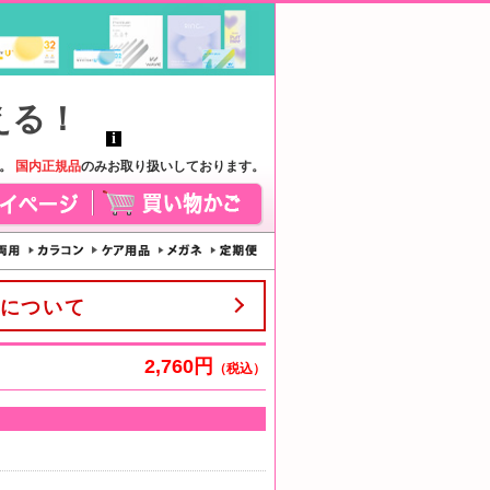
す。
国内正規品
のみお取り扱いしております。
について
2,760円
（税込）