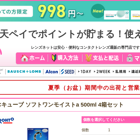
レンズネットは安心・便利なコンタクトレンズ通販の専門店で
夏季（お盆）期間中の出荷と営業
Cキューブ ソフトワンモイストa 500ml 4箱セット
個数を選択してください
個数
1