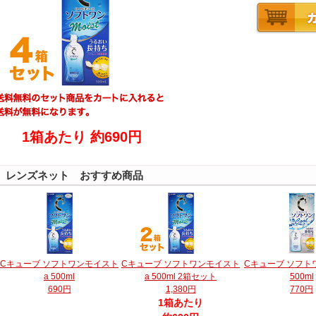
1箱あたり 約690円
レンズネット おすすめ商品
Cキューブ ソフトワンモイスト
Cキューブ ソフトワンモイスト
Cキューブ ソフト
a 500ml
a 500ml 2箱セット
500ml
690円
1,380円
770円
1箱あたり