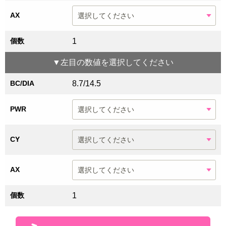
AX
個数
1
▼
左目
の数値を選択してください
BC/DIA
8.7/14.5
PWR
CY
AX
個数
1