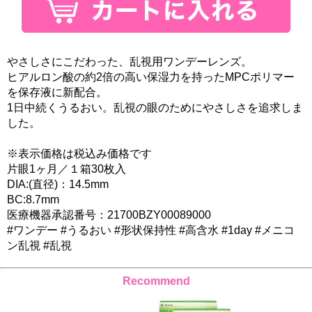
やさしさにこだわった、乱視用ワンデーレンズ。
ヒアルロン酸の約2倍の高い保湿力を持ったMPCポリマー
を保存液に新配合。
1日中続くうるおい。乱視の眼のためにやさしさを追求しま
した。
※表示価格は税込み価格です
片眼1ヶ月／１箱30枚入
DIA:(直径)：14.5mm
BC:8.7mm
医療機器承認番号：21700BZY00089000
#ワンデー #うるおい #形状保持性 #高含水 #1day #メニコ
ン乱視 #乱視
Recommend