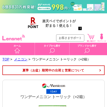
お客さまサポート
ホーム
タイプから探す
ブランドから探す
TOP
>
メニコン
>
ワンデーメニコン トーリック（×2箱）
夏季（お盆）期間中の出荷と営業について
ワンデーメニコン トーリック（×2箱）