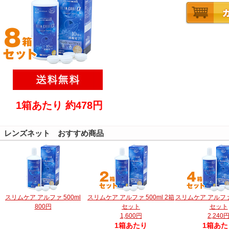
1箱あたり 約478円
レンズネット おすすめ商品
スリムケア アルファ 500ml
スリムケア アルファ 500ml 2箱
スリムケア アルファ 
800円
セット
セット
1,600円
2,240
1箱あたり
1箱あた