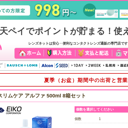
レンズネットは安心・便利なコンタクトレンズ通販の専門店で
夏季（お盆）期間中の出荷と営業
スリムケア アルファ 500ml 8箱セット
個数を選択してください
個数
1