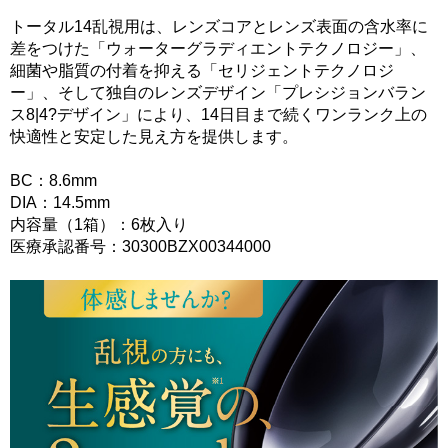
トータル14乱視用は、レンズコアとレンズ表面の含水率に
差をつけた「ウォーターグラディエントテクノロジー」、
細菌や脂質の付着を抑える「セリジェントテクノロジ
ー」、そして独自のレンズデザイン「プレシジョンバラン
ス8|4?デザイン」により、14日目まで続くワンランク上の
快適性と安定した見え方を提供します。
BC：8.6mm
DIA：14.5mm
内容量（1箱）：6枚入り
医療承認番号：30300BZX00344000