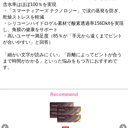
含水率はほぼ100％を実現
・「スマーティアーズ テクノロジー」で涙の蒸発を防ぎ、
乾燥ストレスを軽減
・シリコーンハイドロゲル素材で酸素透過率156Dk/tを実現
し、角膜の健康をサポート
・高いユーザー満足度（85％が「手元から遠くまでピント
が合いやすい」と回答）
「細かい文字が読みにくい」「距離によってピントが合う
まで時間がかかる」といった悩みをもつ方におすすめで
す。
Recommend