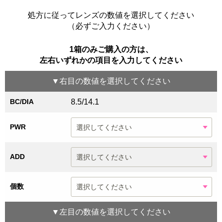
処方に従ってレンズの数値を選択してください
（必ずご入力ください）
1箱のみご購入の方は、
左右いずれかの項目を入力してください
▼
右目
の数値を選択してください
BC/DIA
8.5/14.1
PWR
ADD
個数
▼
左目
の数値を選択してください