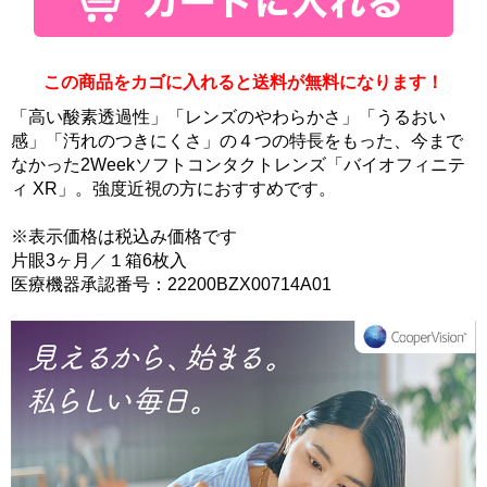
この商品をカゴに入れると送料が無料になります！
「高い酸素透過性」「レンズのやわらかさ」「うるおい
感」「汚れのつきにくさ」の４つの特長をもった、今まで
なかった2Weekソフトコンタクトレンズ「バイオフィニテ
ィ XR」。強度近視の方におすすめです。
※表示価格は税込み価格です
片眼3ヶ月／１箱6枚入
医療機器承認番号：22200BZX00714A01