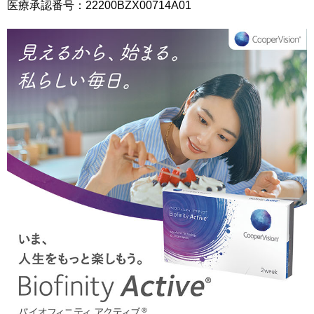
医療承認番号：22200BZX00714A01