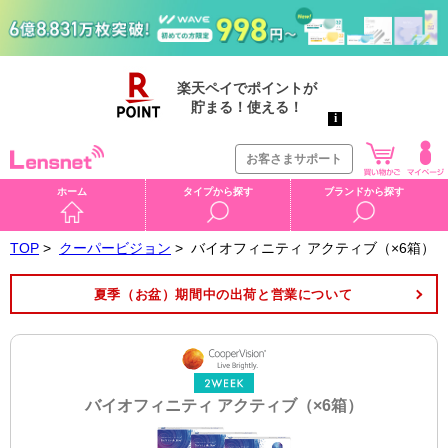
お客さまサポート
ホーム
タイプから探す
ブランドから探す
TOP
>
クーパービジョン
>
バイオフィニティ アクティブ（×6箱）
夏季（お盆）期間中の出荷と営業について
バイオフィニティ アクティブ（×6箱）