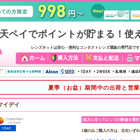
レンズネットは安心・便利なコンタクトレンズ通販の専門店で
夏季（お盆）期間中の出荷と営業
マイデイ
処方に従ってレンズの数値を選択
1箱のみご購入の方は、左右いず