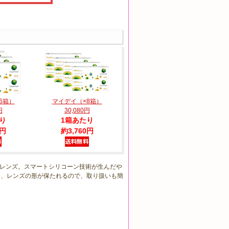
6箱）
マイデイ（×8箱）
円
30,080円
り
1箱あたり
0円
約3,760円
レンズ。スマートシリコーン技術が生んだや
た、レンズの形が保たれるので、取り扱いも簡