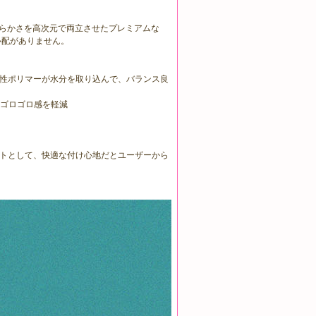
柔らかさを高次元で両立させたプレミアムな
心配がありません。
性ポリマーが水分を取り込んで、バランス良
やゴロゴロ感を軽減
トとして、快適な付け心地だとユーザーから