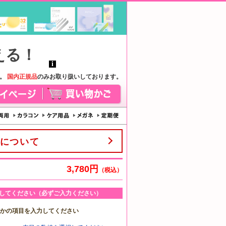
す。
国内正規品
のみお取り扱いしております。
について
3,780円
（税込）
してください（必ずご入力ください）
れかの項目を入力してください