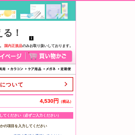
す。
国内正規品
のみお取り扱いしております。
について
4,530円
（税込）
してください（必ずご入力ください）
れかの項目を入力してください