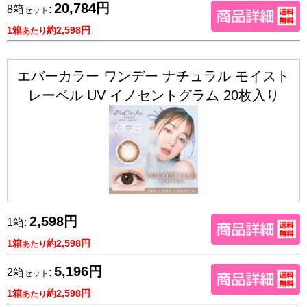
20,784円
8箱
:
セット
1箱
約2,598円
あたり
エバーカラー ワンデー ナチュラル モイスト
レーベル UV イノセントグラム 20枚入り
2,598円
1箱:
1箱
約2,598円
あたり
5,196円
2箱
:
セット
1箱
約2,598円
あたり