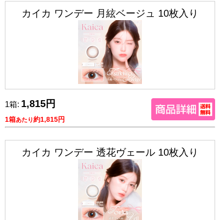
カイカ ワンデー 月絃ベージュ 10枚入り
1,815円
1箱:
1箱
約1,815円
あたり
カイカ ワンデー 透花ヴェール 10枚入り