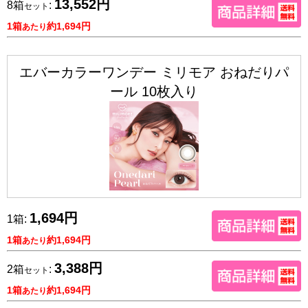
13,552円
8箱
:
セット
1箱
約1,694円
あたり
エバーカラーワンデー ミリモア おねだりパ
ール 10枚入り
1,694円
1箱:
1箱
約1,694円
あたり
3,388円
2箱
:
セット
1箱
約1,694円
あたり