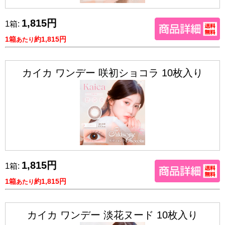
1,815円
1箱:
1箱
約1,815円
あたり
カイカ ワンデー 咲初ショコラ 10枚入り
1,815円
1箱:
1箱
約1,815円
あたり
カイカ ワンデー 淡花ヌード 10枚入り