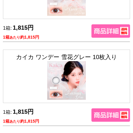
1,815円
1箱:
1箱
約1,815円
あたり
カイカ ワンデー 雪花グレー 10枚入り
1,815円
1箱:
1箱
約1,815円
あたり