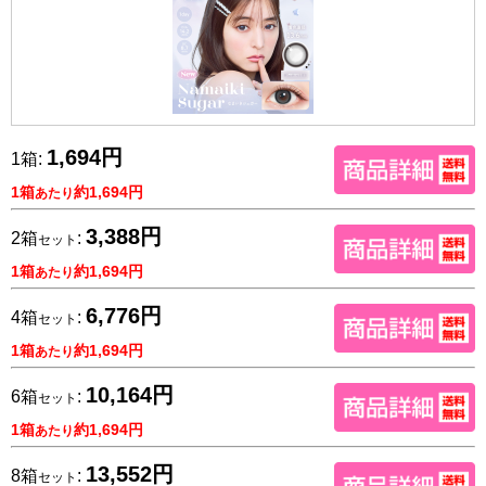
1,694円
1箱:
1箱
約1,694円
あたり
3,388円
2箱
:
セット
1箱
約1,694円
あたり
6,776円
4箱
:
セット
1箱
約1,694円
あたり
10,164円
6箱
:
セット
1箱
約1,694円
あたり
13,552円
8箱
:
セット