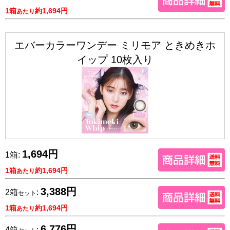
1箱
約1,694円
あたり
エバーカラーワンデー ミリモア ときめきホ
イップ 10枚入り
1,694円
1箱:
1箱
約1,694円
あたり
3,388円
2箱
:
セット
1箱
約1,694円
あたり
6,776円
4箱
: