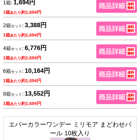
1,694円
1箱:
1箱
約1,694円
あたり
3,388円
2箱
:
セット
1箱
約1,694円
あたり
6,776円
4箱
:
セット
1箱
約1,694円
あたり
10,164円
6箱
:
セット
1箱
約1,694円
あたり
13,552円
8箱
:
セット
1箱
約1,694円
あたり
エバーカラーワンデー ミリモア まどわせパ
ール 10枚入り