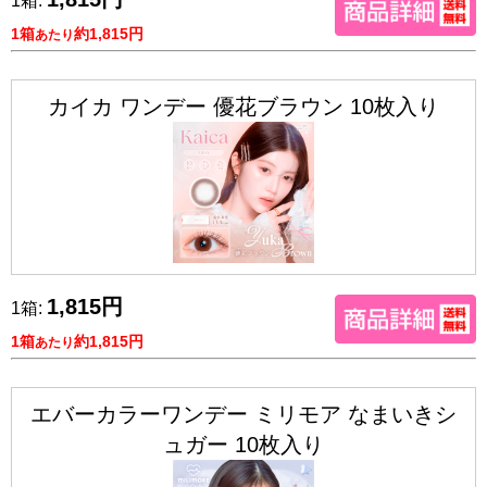
1箱:
1箱
約1,815円
あたり
カイカ ワンデー 優花ブラウン 10枚入り
1,815円
1箱:
1箱
約1,815円
あたり
エバーカラーワンデー ミリモア なまいきシ
ュガー 10枚入り