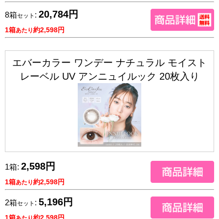
20,784円
8箱
:
セット
1箱
約2,598円
あたり
エバーカラー ワンデー ナチュラル モイスト
レーベル UV アンニュイルック 20枚入り
2,598円
1箱:
1箱
約2,598円
あたり
5,196円
2箱
:
セット
1箱
約2,598円
あたり