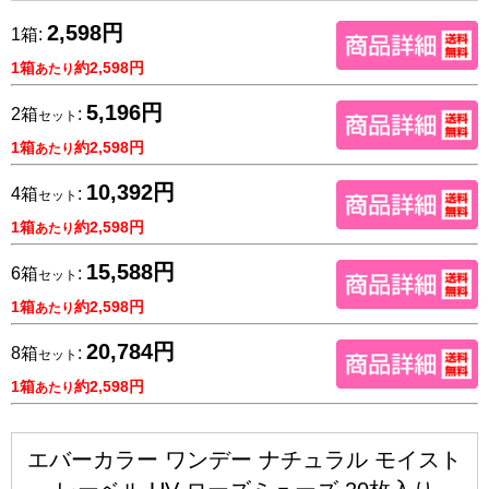
2,598円
1箱:
1箱
約2,598円
あたり
5,196円
2箱
:
セット
1箱
約2,598円
あたり
10,392円
4箱
:
セット
1箱
約2,598円
あたり
15,588円
6箱
:
セット
1箱
約2,598円
あたり
20,784円
8箱
:
セット
1箱
約2,598円
あたり
エバーカラー ワンデー ナチュラル モイスト