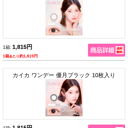
1,815円
1箱:
1箱
約1,815円
あたり
カイカ ワンデー 優月ブラック 10枚入り
1,815円