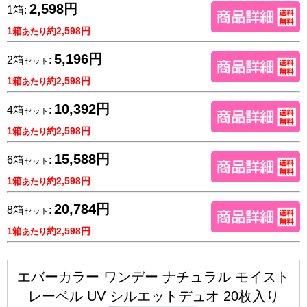
2,598円
1箱:
1箱
約2,598円
あたり
5,196円
2箱
:
セット
1箱
約2,598円
あたり
10,392円
4箱
:
セット
1箱
約2,598円
あたり
15,588円
6箱
:
セット
1箱
約2,598円
あたり
20,784円
8箱
:
セット
1箱
約2,598円
あたり
エバーカラー ワンデー ナチュラル モイスト
レーベル UV シルエットデュオ 20枚入り