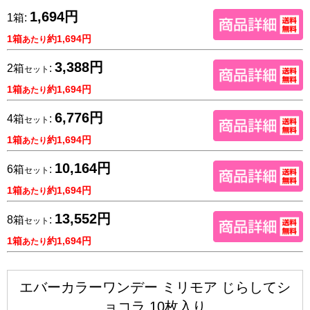
1,694円
1箱:
1箱
約1,694円
あたり
3,388円
2箱
:
セット
1箱
約1,694円
あたり
6,776円
4箱
:
セット
1箱
約1,694円
あたり
10,164円
6箱
:
セット
1箱
約1,694円
あたり
13,552円
8箱
:
セット
1箱
約1,694円
あたり
エバーカラーワンデー ミリモア じらしてシ
ョコラ 10枚入り