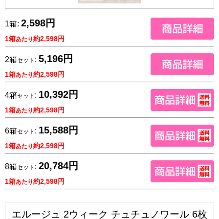
2,598円
1箱:
1箱
約2,598円
あたり
5,196円
2箱
:
セット
1箱
約2,598円
あたり
10,392円
4箱
:
セット
1箱
約2,598円
あたり
15,588円
6箱
:
セット
1箱
約2,598円
あたり
20,784円
8箱
:
セット
1箱
約2,598円
あたり
エルージュ 2ウィーク チュチュノワール 6枚