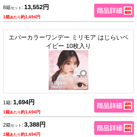
13,552円
8箱
:
セット
1箱
約1,694円
あたり
エバーカラーワンデー ミリモア はじらいベ
イビー 10枚入り
1,694円
1箱:
1箱
約1,694円
あたり
3,388円
2箱
:
セット
1箱
約1,694円
あたり