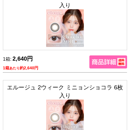
入り
2,640円
1箱:
1箱
約2,640円
あたり
エルージュ 2ウィーク ミニョンショコラ 6枚
入り