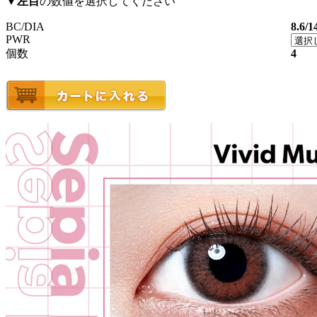
▼
左目
の数値を選択してください
BC/DIA
8.6/1
PWR
個数
4