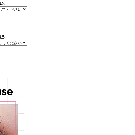
4.5
4.5