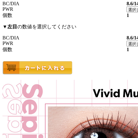
BC/DIA
8.6/1
PWR
個数
1
▼
左目
の数値を選択してください
BC/DIA
8.6/1
PWR
個数
1