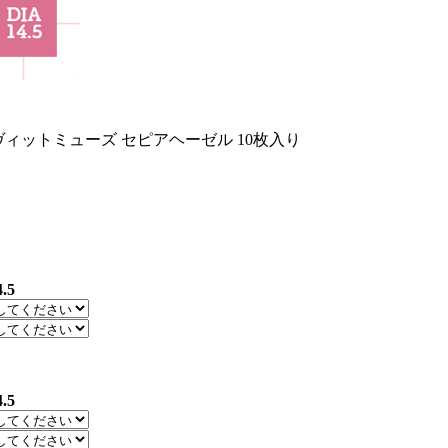
ヴィットミューズ セピアヘーゼル 10枚入り
4.5
4.5