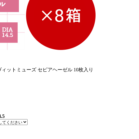
ヴィットミューズ セピアヘーゼル 10枚入り
4.5