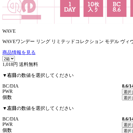
WAVE
WAVEワンデー リング リミテッドコレクション モデル ヴィ
商品情報を見る
1,018円
送料無料
▼
右目
の数値を選択してください
BC/DIA
8.6/1
PWR
個数
▼
左目
の数値を選択してください
BC/DIA
8.6/1
PWR
個数