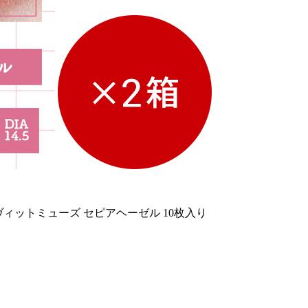
ヴィットミューズ セピアヘーゼル 10枚入り