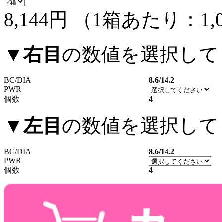
8,144円
（1箱あたり：
1,
▼
右目
の数値を選択して
BC/DIA
8.6/14.2
PWR
個数
4
▼
左目
の数値を選択して
BC/DIA
8.6/14.2
PWR
個数
4