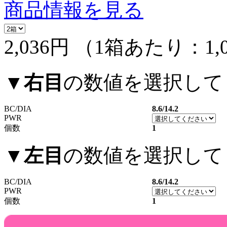
商品情報を見る
2,036円
（1箱あたり：
1,
▼
右目
の数値を選択して
BC/DIA
8.6/14.2
PWR
個数
1
▼
左目
の数値を選択して
BC/DIA
8.6/14.2
PWR
個数
1