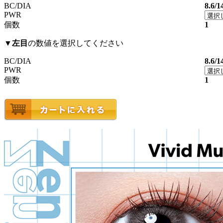
BC/DIA
8.6/1
PWR
個数
1
▼
左目
の数値を選択してください
BC/DIA
8.6/1
PWR
個数
1