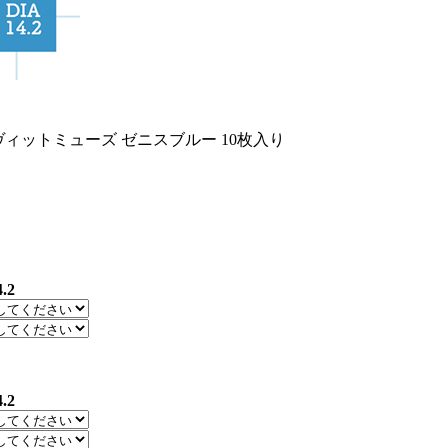
ヴィットミューズ ゼニスブルー 10枚入り
4.2
4.2