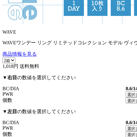
WAVE
WAVEワンデー リング リミテッドコレクション モデル ヴィ
商品情報を見る
1,018円
送料無料
▼
右目
の数値を選択してください
BC/DIA
8.6/1
PWR
個数
▼
左目
の数値を選択してください
BC/DIA
8.6/1
PWR
個数