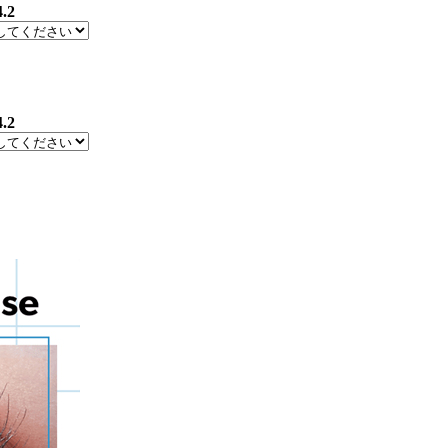
4.2
4.2