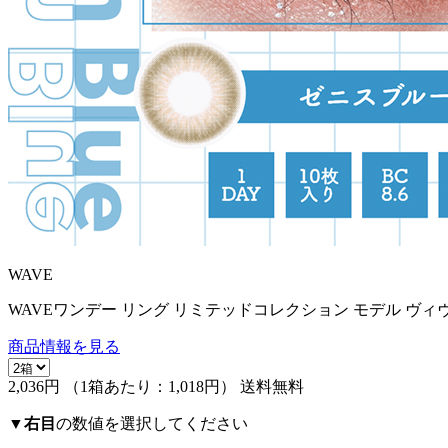
WAVE
WAVEワンデー リング リミテッドコレクション モデル ヴィ
商品情報を見る
2,036円
（1箱あたり：
1,018円
）
送料無料
▼
右目
の数値を選択してください