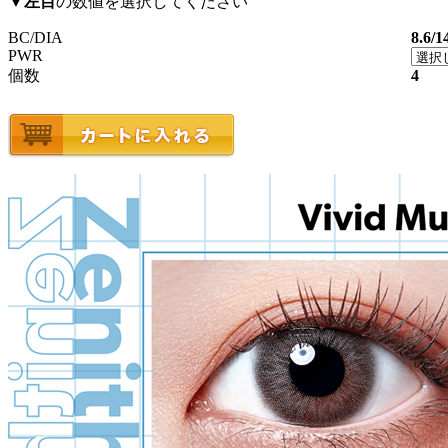
▼
左目
の数値を選択してください
BC/DIA
8.6/1
PWR
個数
4